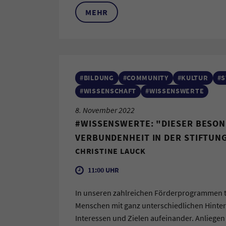
MEHR
#BILDUNG
#COMMUNITY
#KULTUR
#S
#WISSENSCHAFT
#WISSENSWERTE
8. November 2022
#WISSENSWERTE: "DIESER BESON
VERBUNDENHEIT IN DER STIFTUN
CHRISTINE LAUCK
11:00 UHR
In unseren zahlreichen Förderprogrammen t
Menschen mit ganz unterschiedlichen Hinte
Interessen und Zielen aufeinander. Anliegen