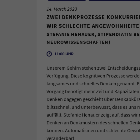
14. March 2023
ZWEI DENKPROZESSE KONKURRIE
WIR SCHLECHTE ANGEWOHNHEITE
STEFANIE HENAUER, STIPENDIATIN BE
NEUROWISSENSCHAFTEN)
11:00 UHR
Unserem Gehirn stehen zwei Entscheidungs
Verfügung. Diese kognitiven Prozesse werd
langsames und schnelles Denken genannt. E
Vorgang benötigt mehr Zeit und Kapazitäten
Denken dagegen geschieht über Denkabkür
blitzschnell und unterbewusst, dass es uns m
auffällt. Stefanie Henauer zeigt auf, dass wi
Denken an Denkmustern des schnellen Denk
können. Automatismen und schlechte Gewo
veränderbar!