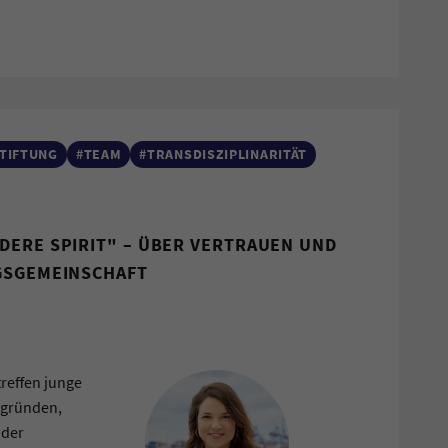
TIFTUNG
#TEAM
#TRANSDISZIPLINARITÄT
DERE SPIRIT" – ÜBER VERTRAUEN UND
GSGEMEINSCHAFT
reffen junge
rgründen,
 der