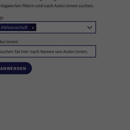
hlagworten filtern und nach Autor:innen suchen.
gs
#Wissenschaft
x
tor:innen