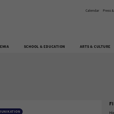
Calendar
Press 
DEMIA
SCHOOL & EDUCATION
ARTS & CULTURE
F
MUNIKATION
Hi