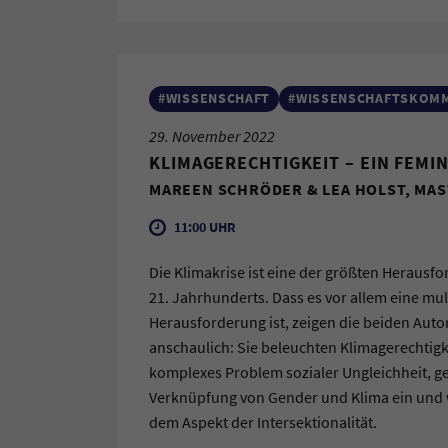
#WISSENSCHAFT
#WISSENSCHAFTSKOM
29. November 2022
KLIMAGERECHTIGKEIT – EIN FEMI
MAREEN SCHRÖDER & LEA HOLST, MAS
11:00 UHR
Die Klimakrise ist eine der größten Herausf
21. Jahrhunderts. Dass es vor allem eine mu
Herausforderung ist, zeigen die beiden Aut
anschaulich: Sie beleuchten Klimagerechtigke
komplexes Problem sozialer Ungleichheit, g
Verknüpfung von Gender und Klima ein und
dem Aspekt der Intersektionalität.