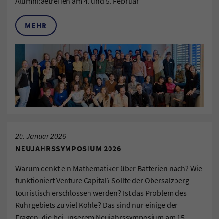
Alumni:aetreffen am 4. und 5. Februar
MEHR
20. Januar 2026
NEUJAHRSSYMPOSIUM 2026
Warum denkt ein Mathematiker über Batterien nach? Wie
funktioniert Venture Capital? Sollte der Obersalzberg
touristisch erschlossen werden? Ist das Problem des
Ruhrgebiets zu viel Kohle? Das sind nur einige der
Fragen, die bei unserem Neujahrssymposium am 15.