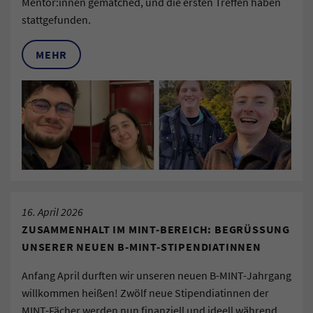
Mentor:innen gematched, und die ersten Treffen haben
stattgefunden.
MEHR
16. April 2026
ZUSAMMENHALT IM MINT-BEREICH: BEGRÜSSUNG U
NSERER NEUEN B-MINT-STIPENDIATINNEN
Anfang April durften wir unseren neuen B-MINT-Jahrgang
willkommen heißen! Zwölf neue Stipendiatinnen der
MINT-Fächer werden nun finanziell und ideell während