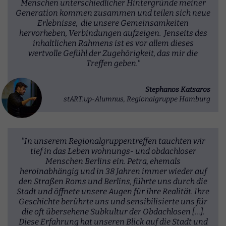
Menschen unterschiedlicher Hintergründe meiner
Generation kommen zusammen und teilen sich neue
Erlebnisse, die unsere Gemeinsamkeiten
hervorheben, Verbindungen aufzeigen. Jenseits des
inhaltlichen Rahmens ist es vor allem dieses
wertvolle Gefühl der Zugehörigkeit, das mir die
Treffen geben."
Stephanos Katsaros
stART.up-Alumnus, Regionalgruppe Hamburg
"In unserem Regionalgruppentreffen tauchten wir
tief in das Leben wohnungs- und obdachloser
Menschen Berlins ein. Petra, ehemals
heroinabhängig und in 38 Jahren immer wieder auf
den Straßen Roms und Berlins, führte uns durch die
Stadt und öffnete unsere Augen für ihre Realität. Ihre
Geschichte berührte uns und sensibilisierte uns für
die oft übersehene Subkultur der Obdachlosen […].
Diese Erfahrung hat unseren Blick auf die Stadt und