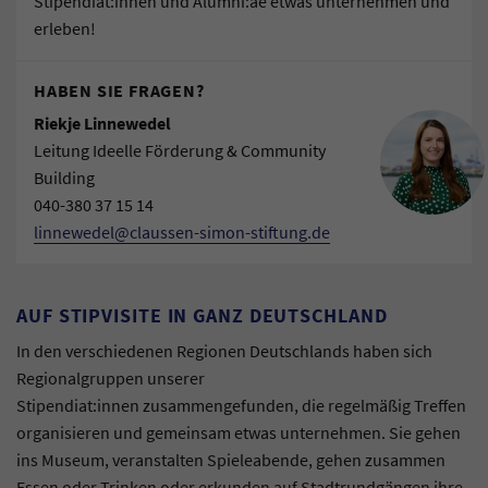
Stipendiat:innen und Alumni:ae etwas unternehmen und
erleben!
HABEN SIE FRAGEN?
Riekje Linnewedel
Leitung Ideelle Förderung & Community
Building
040-380 37 15 14
linnewedel@claussen-simon-stiftung.de
AUF STIPVISITE IN GANZ DEUTSCHLAND
In den verschiedenen Regionen Deutschlands haben sich
Regionalgruppen unserer
Stipendiat:innen zusammengefunden, die regelmäßig Treffen
organisieren und gemeinsam etwas unternehmen. Sie gehen
ins Museum, veranstalten Spieleabende, gehen zusammen
Essen oder Trinken oder erkunden auf Stadtrundgängen ihre