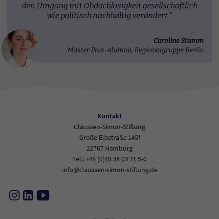
den Umgang mit Obdachlosigkeit gesellschaftlich
wie politisch nachhaltig verändert "
Caroline Stamm
Master Plus-Alumna, Regionalgruppe Berlin
Kontakt
Claussen-Simon-Stiftung
Große Elbstraße 145f
22767 Hamburg
Tel.: +49 (0)40 38 03 71 5-0
info@claussen-simon-stiftung.de
Instagram
LinkedIn
YouTube