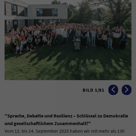
BILD
1
/
81
VORHERIGES BI
NÄCHST
"Sprache, Debatte und Resilienz – Schlüssel zu Demokratie
und gesellschaftlichem Zusammenhalt?"
Vom 12. bis 14. September 2025 haben wir mit mehr als 130