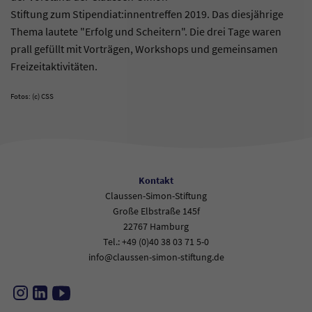
Stiftung zum Stipendiat:innentreffen 2019. Das diesjährige
Thema lautete "Erfolg und Scheitern". Die drei Tage waren
prall gefüllt mit Vorträgen, Workshops und gemeinsamen
Freizeitaktivitäten.
Fotos: (c) CSS
Kontakt
Claussen-Simon-Stiftung
Große Elbstraße 145f
22767 Hamburg
Tel.: +49 (0)40 38 03 71 5-0
info@claussen-simon-stiftung.de
Instagram
LinkedIn
YouTube