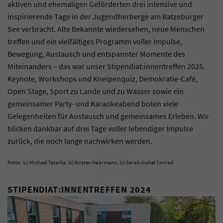
aktiven und ehemaligen Geförderten drei intensive und
inspirierende Tage in der Jugendherberge am Ratzeburger
See verbracht. Alte Bekannte wiedersehen, neue Menschen
treffen und ein vielfältiges Programm voller Impulse,
Bewegung, Austausch und entspannter Momente des
Miteinanders – das war unser Stipendiat:innentreffen 2025.
Keynote, Workshops und Kneipenquiz, Demokratie-Café,
Open Stage, Sport zu Lande und zu Wasser sowie ein
gemeinsamer Party- und Karaokeabend boten viele
Gelegenheiten für Austausch und gemeinsames Erleben. Wir
blicken dankbar auf drei Tage voller lebendiger Impulse
zurück, die noch lange nachwirken werden.
Fotos: (c) Michael Taterka, (c) Kirsten Haarmann, (c) Sarah-Isabel Conrad
STIPENDIAT:INNENTREFFEN 2024