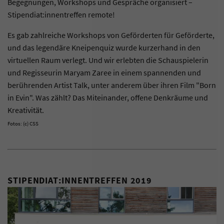
Begegnungen, Workshops und Gespräche organisiert –
Stipendiat:innentreffen remote!
Es gab zahlreiche Workshops von Geförderten für Geförderte,
und das legendäre Kneipenquiz wurde kurzerhand in den
virtuellen Raum verlegt. Und wir erlebten die Schauspielerin
und Regisseurin Maryam Zaree in einem spannenden und
berührenden Artist Talk, unter anderem über ihren Film "Born
in Evin". Was zählt? Das Miteinander, offene Denkräume und
Kreativität.
Fotos: (c) CSS
STIPENDIAT:INNENTREFFEN 2019