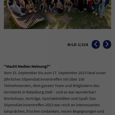
BILD
1
/
118
VORHERIGES BI
NÄCHST
"Macht Medien Meinung?"
Vom 15. September bis zum 17. September 2023 fand unser
jährliches Stipendiat:innentreffen mit über 100
Teilnehmenden, dem ganzen Team und Mitgliedern des
Vorstands in Ratzeburg statt – und es war wunderbar!
Workshops, Vorträge, Sportaktivitäten und Spaß: Das
Stipendiat:innentreffen 2023 war reich an interessanten
Gesprächen, frischen Gedanken, neuen Begegnungen und