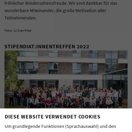
fröhlicher Wiedersehensfreude. Wir sind dankbar für das
wunderbare Miteinander, die große Motivation aller
Teilnehmenden.
Fotos: (c) Sven Wied
STIPENDIAT:INNENTREFFEN 2022
DIESE WEBSITE VERWENDET COOKIES
Um grundlegende Funktionen (Sprachauswahl) und den