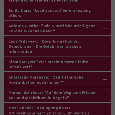
afghanischer Frauen in Deutschland"
Emily Nass: "Lead yourself before leading
others"
Antonia Gustke: "Wie Künstliche Intelligenz
Corona erkennen kann"
Lena Trilsbeek: "Desinformation vs.
Demokratie – Die Gefahr der falschen
Information"
Simon Meyer: "Was macht unsere Städte
lebenswert?"
Anastasiia Marsheva: "Zählt ethnische
Identifikation noch immer?"
Mareen Schröder: "Auf dem Weg zum Frieden –
Auslandspraktikum in Bogotá"
Max Schmid: "Bedingungsloses
Grundeinkommen: Zu schön, um wahr zu