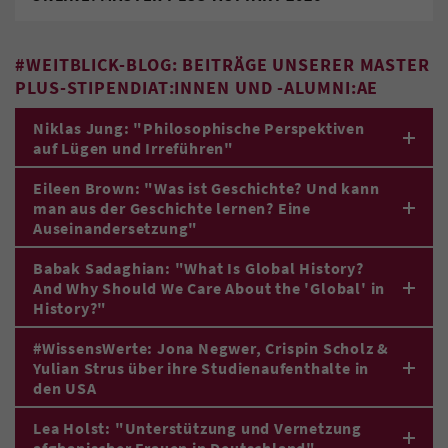
#WEITBLICK-BLOG: BEITRÄGE UNSERER MASTER
PLUS-STIPENDIAT:INNEN UND -ALUMNI:AE
Niklas Jung: "Philosophische Perspektiven
auf Lügen und Irreführen"
Eileen Brown: "Was ist Geschichte? Und kann
man aus der Geschichte lernen? Eine
Auseinandersetzung"
Babak Sadaghian: "What Is Global History?
And Why Should We Care About the 'Global' in
History?"
#WissensWerte: Jona Negwer, Crispin Scholz &
Yulian Strus über ihre Studienaufenthalte in
den USA
Lea Holst: "Unterstützung und Vernetzung