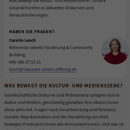
Was bewegt die Kultur- und Medienszene? Unsere
Gesprächsreihe zu aktuellen Diskursen und
Herausforderungen.
HABEN SIE FRAGEN?
Carolin Lesch
Referentin Ideelle Förderung & Community
Building
040-380 37 15 21
lesch@claussen-simon-stiftung.de
WAS BEWEGT DIE KULTUR- UND MEDIENSZENE?
Gesellschaftliche Diskurse und Phänomene spiegeln sich in
Kultur und Medien, gleichzeitig gestalten ihre Akteur:innen
diese aktiv mit. Fragen nach Verantwortung und Relevanz,
sozialer Repräsentation und der Darstellung von Welt
bewegen Produzent:innen wie Konsument:innen. Und was ist