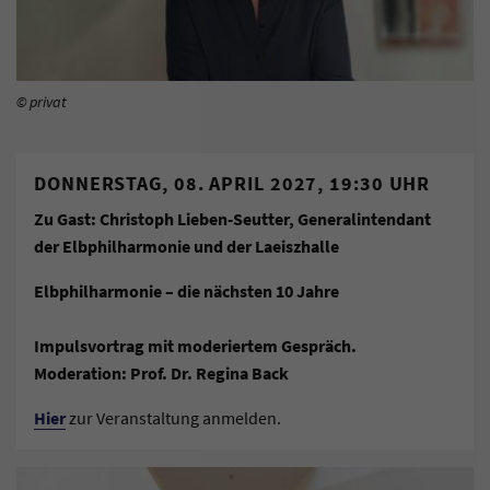
© privat
DONNERSTAG, 08. APRIL 2027, 19:30 UHR
Zu Gast: Christoph Lieben-Seutter, Generalintendant
der Elbphilharmonie und der Laeiszhalle
Elbphilharmonie – die nächsten 10 Jahre
Impulsvortrag mit moderiertem Gespräch.
Moderation: Prof. Dr. Regina Back
Hier
zur Veranstaltung anmelden.