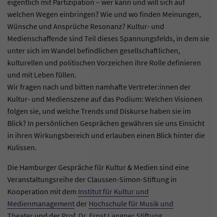
eigentlich mit Partizipation – wer kann und will sich auf
welchen Wegen einbringen? Wie und wo finden Meinungen,
Wünsche und Ansprüche Resonanz? Kultur- und
Medienschaffende sind Teil dieses Spannungsfelds, in dem sie
unter sich im Wandel befindlichen gesellschaftlichen,
kulturellen und politischen Vorzeichen ihre Rolle definieren
und mit Leben füllen.
Wir fragen nach und bitten namhafte Vertreter:innen der
Kultur- und Medienszene auf das Podium: Welchen Visionen
folgen sie, und welche Trends und Diskurse haben sie im
Blick? In persönlichen Gesprächen gewähren sie uns Einsicht
in ihren Wirkungsbereich und erlauben einen Blick hinter die
Kulissen.
Die Hamburger Gespräche für Kultur & Medien sind eine
Veranstaltungsreihe der Claussen-Simon-Stiftung in
Kooperation mit dem
Institut für Kultur und
Medienmanagement
der
Hochschule für Musik und
Theater
und der
Prof. Dr. Ernst Langner Stiftung
.