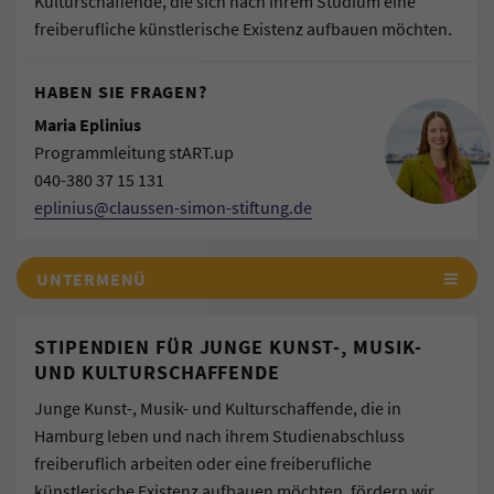
Kulturschaffende, die sich nach ihrem Studium eine
freiberufliche künstlerische Existenz aufbauen möchten.
HABEN SIE FRAGEN?
Maria Eplinius
Programmleitung stART.up
040-380 37 15 131
eplinius@claussen-simon-stiftung.de
UNTERMENÜ
STIPENDIEN FÜR JUNGE KUNST-, MUSIK-
UND KULTURSCHAFFENDE
Junge Kunst-, Musik- und Kulturschaffende, die in
Hamburg leben und nach ihrem Studienabschluss
freiberuflich arbeiten oder eine freiberufliche
künstlerische Existenz aufbauen möchten, fördern wir