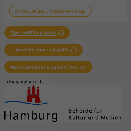
ZUM BEWERBER:INNENPORTAL
Flyer stART.up (pdf)
Evaluation stART.up (pdf)
#WISSENSWERTE ÜBER START.UP
In Kooperation mit