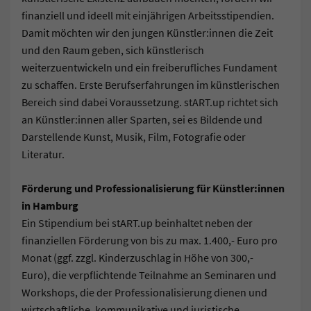
finanziell und ideell mit einjährigen Arbeitsstipendien.
Damit möchten wir den jungen Künstler:innen die Zeit
und den Raum geben, sich künstlerisch
weiterzuentwickeln und ein freiberufliches Fundament
zu schaffen. Erste Berufserfahrungen im künstlerischen
Bereich sind dabei Voraussetzung. stART.up richtet sich
an Künstler:innen aller Sparten, sei es Bildende und
Darstellende Kunst, Musik, Film, Fotografie oder
Literatur.
Förderung und Professionalisierung für Künstler:innen
in Hamburg
Ein Stipendium bei stART.up beinhaltet neben der
finanziellen Förderung von bis zu max. 1.400,- Euro pro
Monat (ggf. zzgl. Kinderzuschlag in Höhe von 300,-
Euro), die verpflichtende Teilnahme an Seminaren und
Workshops, die der Professionalisierung dienen und
wirtschaftliche, kommunikative und juristische