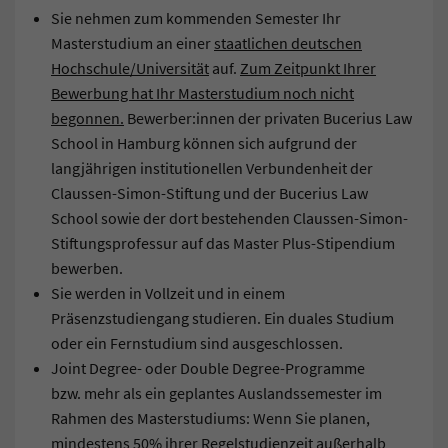
Sie nehmen zum kommenden Semester Ihr
Masterstudium an einer
staatlichen deutschen
Hochschule/Universität
auf.
Zum Zeitpunkt Ihrer
Bewerbung hat Ihr Masterstudium noch nicht
begonnen.
Bewerber:innen der privaten Bucerius Law
School in Hamburg können sich aufgrund der
langjährigen institutionellen Verbundenheit der
Claussen-Simon-Stiftung und der Bucerius Law
School sowie der dort bestehenden Claussen-Simon-
Stiftungsprofessur auf das Master Plus-Stipendium
bewerben.
Sie werden in Vollzeit und in einem
Präsenzstudiengang studieren. Ein duales Studium
oder ein Fernstudium sind ausgeschlossen.
Joint Degree- oder Double Degree-Programme
bzw. mehr als ein geplantes Auslandssemester im
Rahmen des Masterstudiums: Wenn Sie planen,
mindestens 50% ihrer Regelstudienzeit außerhalb