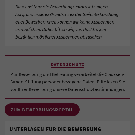
Dies sind formale Bewerbungsvoraussetzungen.
Aufgrund unseres Grundsatzes der Gleichbehandlung
aller Bewerber:innen können wir keine Ausnahmen
ermöglichen. Daher bitten wir, von Rückfragen
bezüglich möglicher Ausnahmen abzusehen.
DATENSCHUTZ
Zur Bewerbung und Betreuung verarbeitet die Claussen-
Simon-Stiftung personenbezogene Daten. Bitte lesen Sie
vor Ihrer Bewerbung unsere Datenschutzbestimmungen.
ZUM BEWERBUNGSPORTAL
UNTERLAGEN FÜR DIE BEWERBUNG