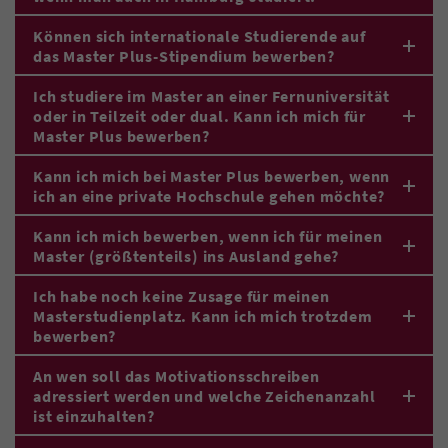
Können sich internationale Studierende auf
das Master Plus-Stipendium bewerben?
Ich studiere im Master an einer Fernuniversität
oder in Teilzeit oder dual. Kann ich mich für
Master Plus bewerben?
Kann ich mich bei Master Plus bewerben, wenn
ich an eine private Hochschule gehen möchte?
Kann ich mich bewerben, wenn ich für meinen
Master (größtenteils) ins Ausland gehe?
Ich habe noch keine Zusage für meinen
Masterstudienplatz. Kann ich mich trotzdem
bewerben?
An wen soll das Motivationsschreiben
adressiert werden und welche Zeichenanzahl
ist einzuhalten?