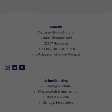
Kontakt
Claussen-Simon-Stiftung
Große Elbstraße 145f
22767 Hamburg
Tel.: +49 (0)40 38 03 71 5-0
info@claussen-simon-stiftung.de
Instagram
LinkedIn
YouTube
Schnelleinstieg
Bildung & Schule
Wissenschaft & Hochschule
Kunst & Kultur
Dialog & Perspektive