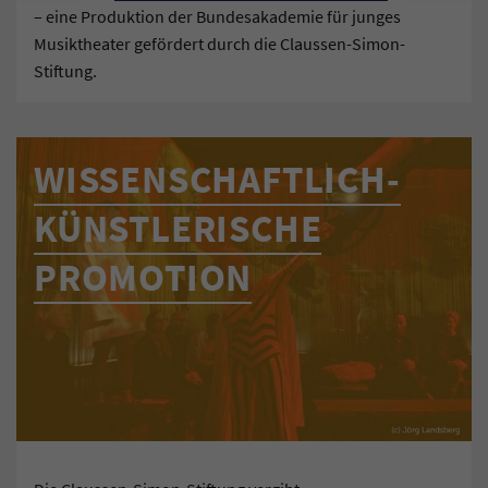
– eine Produktion der Bundesakademie für junges
Musiktheater gefördert durch die Claussen-Simon-
Stiftung.
WISSENSCHAFTLICH-
KÜNSTLERISCHE
PROMOTION