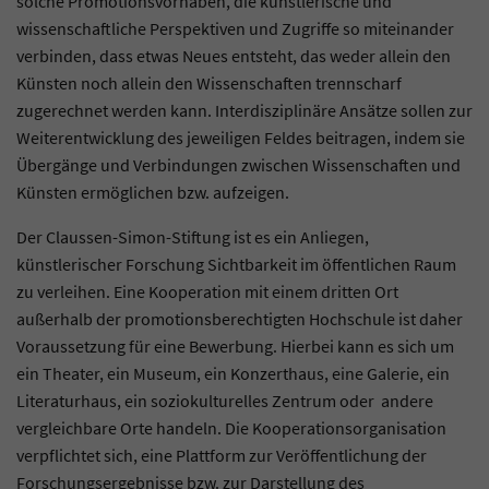
solche Promotionsvorhaben, die künstlerische und
wissenschaftliche Perspektiven und Zugriffe so miteinander
verbinden, dass etwas Neues entsteht, das weder allein den
Künsten noch allein den Wissenschaften trennscharf
zugerechnet werden kann. Interdisziplinäre Ansätze sollen zur
Weiterentwicklung des jeweiligen Feldes beitragen, indem sie
Übergänge und Verbindungen zwischen Wissenschaften und
Künsten ermöglichen bzw. aufzeigen.
Der Claussen-Simon-Stiftung ist es ein Anliegen,
künstlerischer Forschung Sichtbarkeit im öffentlichen Raum
zu verleihen. Eine Kooperation mit einem dritten Ort
außerhalb der promotionsberechtigten Hochschule ist daher
Voraussetzung für eine Bewerbung. Hierbei kann es sich um
ein Theater, ein Museum, ein Konzerthaus, eine Galerie, ein
Literaturhaus, ein soziokulturelles Zentrum oder andere
vergleichbare Orte handeln. Die Kooperationsorganisation
verpflichtet sich, eine Plattform zur Veröffentlichung der
Forschungsergebnisse bzw. zur Darstellung des