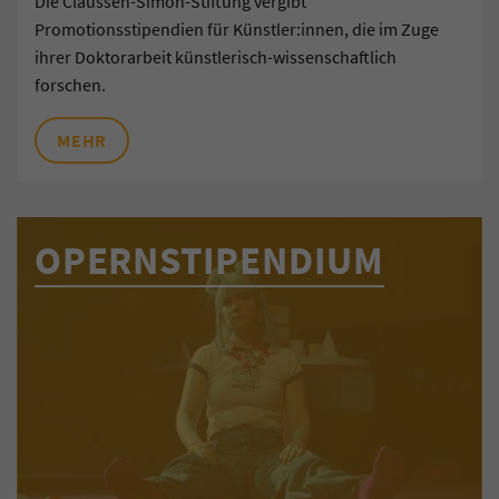
Die Claussen-Simon-Stiftung vergibt
Promotionsstipendien für Künstler:innen, die im Zuge
ihrer Doktorarbeit künstlerisch-wissenschaftlich
forschen.
MEHR
OPERNSTIPENDIUM