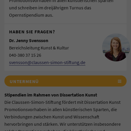
Promotionsvorhaben in allen künstlerischen Sparten
und schreiben im dreijährigen Turnus das
Opernstipendium aus.
HABEN SIE FRAGEN?
Dr. Jenny Svensson
Bereichsleitung Kunst & Kultur
040-380 37 15 26
svensson@claussen-simon-stiftung.de
UNTERMENÜ
Stipendien im Rahmen von Dissertation Kunst
Die Claussen-Simon-Stiftung fördert mit Dissertation Kunst
Promotionsvorhaben in allen künstlerischen Sparten, die
Verbindungen zwischen Kunst und Wissenschaft
hervorbringen und stärken. Wir unterstützen insbesondere