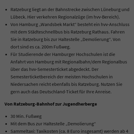
Ratzeburg liegt an der Bahnstrecke zwischen Lüneburg und
Lübeck. Hier verkehren Regionalzüge (im hvv-Bereich).
Von Hamburg „Wandsbek Markt“ besteht ein hvv-Anschluss
mit dem Städteschnellbus bis Ratzeburg Rathaus. Fahren
Sie in Ratzeburg bis zur Haltestelle „Demolierung“. Von
dort sind es ca. 200m Fußweg.
Für Studierende der Hamburger Hochschulen ist die
Anfahrt von Hamburg mit Regionalbahn/dem Regionalbus
über das hvv-Semesterticket abgedeckt. Der
Semesterticketbereich der meisten Hochschulen in
Niedersachen reicht ebenfalls bis Ratzeburg. Nutzen Sie
gern auch das Deutschland-Ticket für Ihre Anreise.
Von Ratzeburg-Bahnhof zur Jugendherberge
30 Min. Fußweg
Mit dem Bus zur Haltestelle „Demolierung“
Sammeltaxi: Taxikosten (ca. 8 Euro insgesamt) werden ab 4