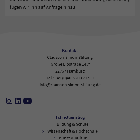
fügen wir ihn auf Anfrage hinzu.
Kontakt
Claussen-Simon-Stiftung
Große Elbstraße 145f
22767 Hamburg
Tel.: +49 (0)40 38 03 71 5-0
info@claussen-simon-stiftung.de
Instagram
LinkedIn
YouTube
Schnelleinstieg
Bildung & Schule
Wissenschaft & Hochschule
Kunst & Kultur