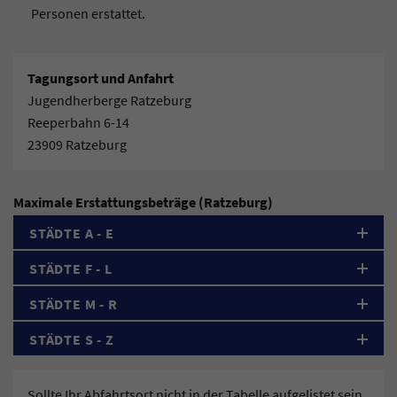
Personen erstattet.
Tagungsort und Anfahrt
Jugendherberge Ratzeburg
Reeperbahn 6-14
23909 Ratzeburg
Maximale Erstattungsbeträge (Ratzeburg)
STÄDTE A - E
STÄDTE F - L
STÄDTE M - R
STÄDTE S - Z
Sollte Ihr Abfahrtsort nicht in der Tabelle aufgelistet sein,