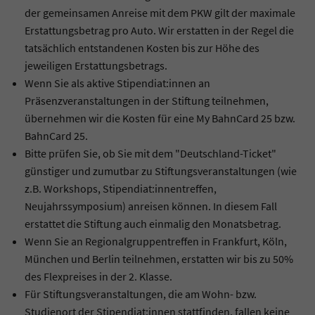
der gemeinsamen Anreise mit dem PKW gilt der maximale
Erstattungsbetrag pro Auto. Wir erstatten in der Regel die
tatsächlich entstandenen Kosten bis zur Höhe des
jeweiligen Erstattungsbetrags.
Wenn Sie als aktive Stipendiat:innen an
Präsenzveranstaltungen in der Stiftung teilnehmen,
übernehmen wir die Kosten für eine My BahnCard 25 bzw.
BahnCard 25.
Bitte prüfen Sie, ob Sie mit dem "Deutschland-Ticket"
günstiger und zumutbar zu Stiftungsveranstaltungen (wie
z.B. Workshops, Stipendiat:innentreffen,
Neujahrssymposium) anreisen können. In diesem Fall
erstattet die Stiftung auch einmalig den Monatsbetrag.
Wenn Sie an Regionalgruppentreffen in Frankfurt, Köln,
München und Berlin teilnehmen, erstatten wir bis zu 50%
des Flexpreises in der 2. Klasse.
Für Stiftungsveranstaltungen, die am Wohn- bzw.
Studienort der Stipendiat:innen stattfinden, fallen keine