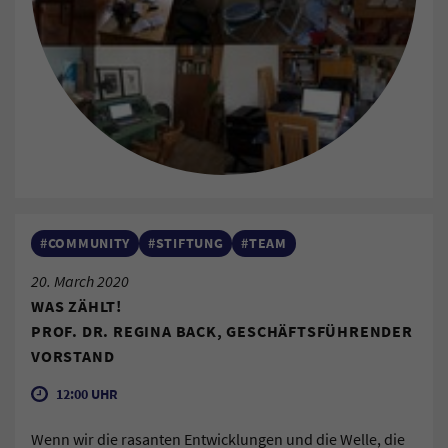
#COMMUNITY
#STIFTUNG
#TEAM
20. March 2020
WAS ZÄHLT!
PROF. DR. REGINA BACK, GESCHÄFTSFÜHRENDER
VORSTAND
12:00 UHR
Wenn wir die rasanten Entwicklungen und die Welle, die