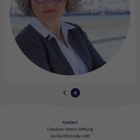
Wechseln Sie zur nächsten oder vorherigen Seite:
4
Zur vorherigen Seite
Aktuelle Seite:
Contact
Claussen-Simon-Stiftung
Große Elbstraße 145f