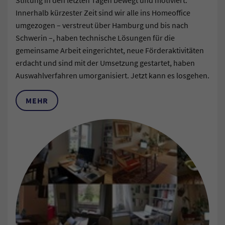
Stiftung in den letzten Tagen bewegt und motiviert.
Innerhalb kürzester Zeit sind wir alle ins Homeoffice
umgezogen – verstreut über Hamburg und bis nach
Schwerin –, haben technische Lösungen für die
gemeinsame Arbeit eingerichtet, neue Förderaktivitäten
erdacht und sind mit der Umsetzung gestartet, haben
Auswahlverfahren umorganisiert. Jetzt kann es losgehen.
MEHR