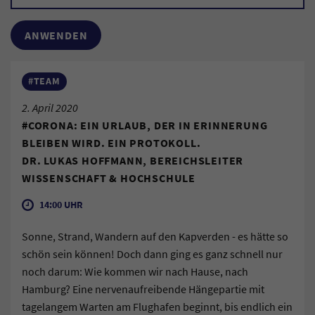
#TEAM
2. April 2020
#CORONA: EIN URLAUB, DER IN ERINNERUNG
BLEIBEN WIRD. EIN PROTOKOLL.
DR. LUKAS HOFFMANN, BEREICHSLEITER
WISSENSCHAFT & HOCHSCHULE
14:00 UHR
Sonne, Strand, Wandern auf den Kapverden - es hätte so
schön sein können! Doch dann ging es ganz schnell nur
noch darum: Wie kommen wir nach Hause, nach
Hamburg? Eine nervenaufreibende Hängepartie mit
tagelangem Warten am Flughafen beginnt, bis endlich ein