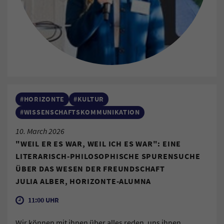
#HORIZONTE
#KULTUR
#WISSENSCHAFTSKOMMUNIKATION
10. March 2026
"WEIL ER ES WAR, WEIL ICH ES WAR": EINE
LITERARISCH-PHILOSOPHISCHE SPURENSUCHE
ÜBER DAS WESEN DER FREUNDSCHAFT
JULIA ALBER, HORIZONTE-ALUMNA
11:00 UHR
Wir können mit ihnen über alles reden, uns ihnen