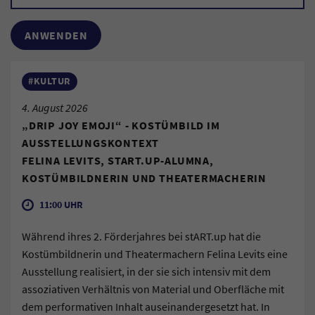
#KULTUR
4. August 2026
„DRIP JOY EMOJI“ - KOSTÜMBILD IM
AUSSTELLUNGSKONTEXT
FELINA LEVITS, START.UP-ALUMNA,
KOSTÜMBILDNERIN UND THEATERMACHERIN
11:00 UHR
Während ihres 2. Förderjahres bei stART.up hat die
Kostümbildnerin und Theatermachern Felina Levits eine
Ausstellung realisiert, in der sie sich intensiv mit dem
assoziativen Verhältnis von Material und Oberfläche mit
dem performativen Inhalt auseinandergesetzt hat. In