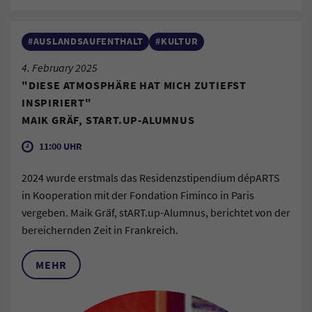
#AUSLANDSAUFENTHALT
#KULTUR
4. February 2025
"DIESE ATMOSPHÄRE HAT MICH ZUTIEFST
INSPIRIERT"
MAIK GRÄF, START.UP-ALUMNUS
11:00 UHR
2024 wurde erstmals das Residenzstipendium dépARTS
in Kooperation mit der Fondation Fiminco in Paris
vergeben. Maik Gräf, stART.up-Alumnus, berichtet von der
bereichernden Zeit in Frankreich.
MEHR