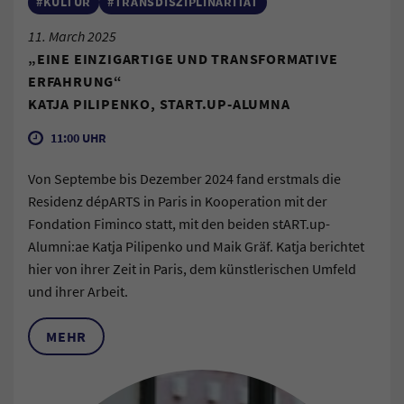
#KULTUR
#TRANSDISZIPLINARITÄT
11. March 2025
„EINE EINZIGARTIGE UND TRANSFORMATIVE
ERFAHRUNG“
KATJA PILIPENKO, START.UP-ALUMNA
11:00 UHR
Von Septembe bis Dezember 2024 fand erstmals die
Residenz dépARTS in Paris in Kooperation mit der
Fondation Fiminco statt, mit den beiden stART.up-
Alumni:ae Katja Pilipenko und Maik Gräf. Katja berichtet
hier von ihrer Zeit in Paris, dem künstlerischen Umfeld
und ihrer Arbeit.
MEHR