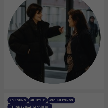
#BILDUNG
#KULTUR
#SCHULFONDS
#TRANSDISZIPLINARITÄT