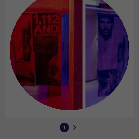
Wechseln Sie zur nächsten oder vorherigen Seite:
1
Aktuelle Seite:
Zur nächsten Seite