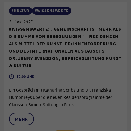
#KULTUR
#WISSENSWERTE
3. June 2025
#WISSENSWERTE: „GEMEINSCHAFT IST MEHR ALS
DIE SUMME VON BEGEGNUNGEN“ – RESIDENZEN
ALS MITTEL DER KÜNSTLER:INNENFÖRDERUNG
UND DES INTERNATIONALEN AUSTAUSCHS
DR. JENNY SVENSSON, BEREICHSLEITUNG KUNST
& KULTUR
12:00 UHR
Ein Gespräch mit Katharina Scriba und Dr. Franziska
Humphreys über die neuen Residenzprogramme der
Claussen-Simon-Stiftung in Paris.
MEHR