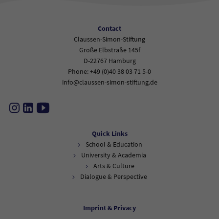
Contact
Claussen-Simon-Stiftung
Große Elbstraße 145f
D-22767 Hamburg
Phone: +49 (0)40 38 03 71 5-0
info@claussen-simon-stiftung.de
Instagram
LinkedIn
YouTube
Quick Links
School & Education
University & Academia
Arts & Culture
Dialogue & Perspective
Imprint & Privacy