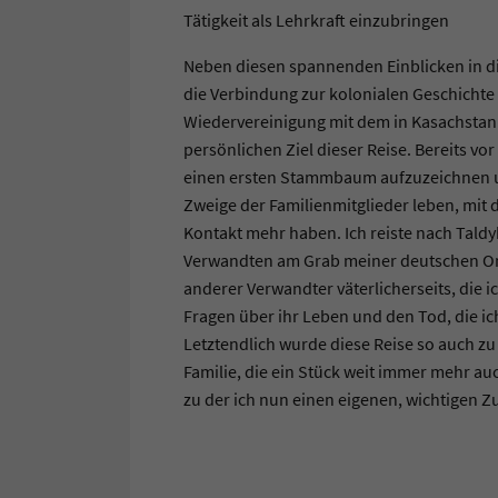
Tätigkeit als Lehrkraft einzubringen
Neben diesen spannenden Einblicken in die
die Verbindung zur kolonialen Geschichte
Wiedervereinigung mit dem in Kasachstan
persönlichen Ziel dieser Reise. Bereits vor 
einen ersten Stammbaum aufzuzeichnen un
Zweige der Familienmitglieder leben, mit 
Kontakt mehr haben. Ich reiste nach Tald
Verwandten am Grab meiner deutschen Om
anderer Verwandter väterlicherseits, die ic
Fragen über ihr Leben und den Tod, die ich
Letztendlich wurde diese Reise so auch z
Familie, die ein Stück weit immer mehr a
zu der ich nun einen eigenen, wichtigen Z