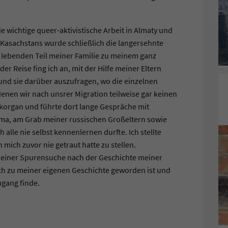
 wichtige queer-aktivistische Arbeit in Almaty und
 Kasachstans wurde schließlich die langersehnte
 lebenden Teil meiner Familie zu meinem ganz
der Reise fing ich an, mit der Hilfe meiner Eltern
d sie darüber auszufragen, wo die einzelnen
denen wir nach unsrer Migration teilweise gar keinen
ykorgan und führte dort lange Gespräche mit
a, am Grab meiner russischen Großeltern sowie
h alle nie selbst kennenlernen durfte. Ich stellte
 mich zuvor nie getraut hatte zu stellen.
u einer Spurensuche nach der Geschichte meiner
uch zu meiner eigenen Geschichte geworden ist und
ugang finde.