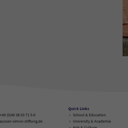
Quick Links
+49 (0)40 38 03 71 5-0
School & Education
aussen-simon-stiftung.de
University & Academia
Arts & Culture