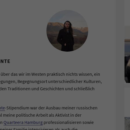
ONTE
 über das wir im Westen praktisch nichts wissen, ein
egungen, Begegnungsort unterschiedlicher Kulturen,
den Traditionen und Geschichten und schließlich
nte
-Stipendium war der Ausbau meiner russischen
eine politische Arbeit als Aktivist in der
on
Quarteera Hamburg
professionalisieren sowie
einer Familie intensivieren als auch die