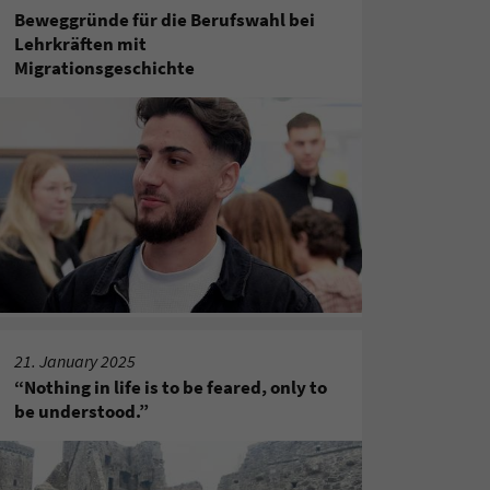
Beweggründe für die Berufswahl bei
Lehrkräften mit
Migrationsgeschichte
21. January 2025
“Nothing in life is to be feared, only to
be understood.”