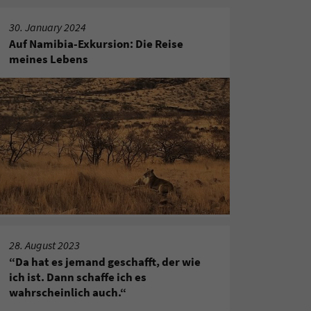
30. January 2024
Auf Namibia-Exkursion: Die Reise
meines Lebens
28. August 2023
“Da hat es jemand geschafft, der wie
ich ist. Dann schaffe ich es
wahrscheinlich auch.“