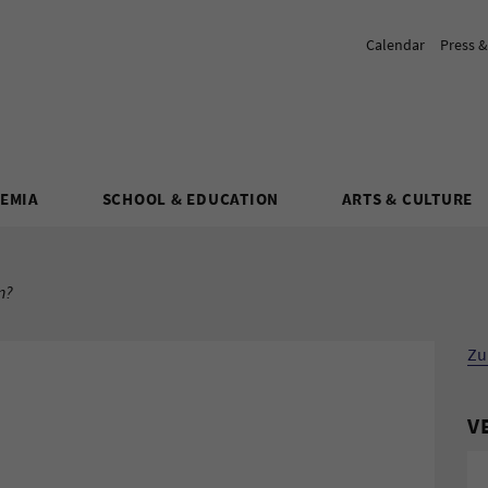
Calendar
Press 
DEMIA
SCHOOL & EDUCATION
ARTS & CULTURE
n?
Zu
V