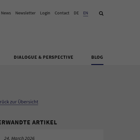
& News
Newsletter
Login
Contact
DE
Current Language:
EN
Search
DIALOGUE & PERSPECTIVE
BLOG
rück zur Übersicht
ERWANDTE ARTIKEL
24. March 2026