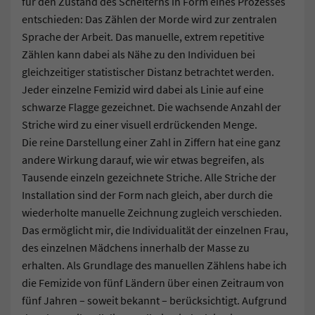
für den Zustand des Scheiterns in Form eines Prozesses
entschieden: Das Zählen der Morde wird zur zentralen
Sprache der Arbeit. Das manuelle, extrem repetitive
Zählen kann dabei als Nähe zu den Individuen bei
gleichzeitiger statistischer Distanz betrachtet werden.
Jeder einzelne Femizid wird dabei als Linie auf eine
schwarze Flagge gezeichnet. Die wachsende Anzahl der
Striche wird zu einer visuell erdrückenden Menge.
Die reine Darstellung einer Zahl in Ziffern hat eine ganz
andere Wirkung darauf, wie wir etwas begreifen, als
Tausende einzeln gezeichnete Striche. Alle Striche der
Installation sind der Form nach gleich, aber durch die
wiederholte manuelle Zeichnung zugleich verschieden.
Das ermöglicht mir, die Individualität der einzelnen Frau,
des einzelnen Mädchens innerhalb der Masse zu
erhalten. Als Grundlage des manuellen Zählens habe ich
die Femizide von fünf Ländern über einen Zeitraum von
fünf Jahren – soweit bekannt – berücksichtigt. Aufgrund