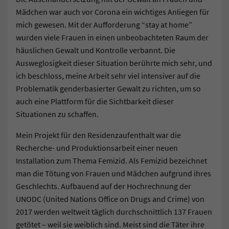
Mädchen war auch vor Corona ein wichtiges Anliegen für
mich gewesen. Mit der Aufforderung “stay at home”
wurden viele Frauen in einen unbeobachteten Raum der
häuslichen Gewalt und Kontrolle verbannt. Die
Ausweglosigkeit dieser Situation berührte mich sehr, und
ich beschloss, meine Arbeit sehr viel intensiver auf die
Problematik genderbasierter Gewalt zu richten, um so
auch eine Plattform für die Sichtbarkeit dieser
Situationen zu schaffen.
Mein Projekt für den Residenzaufenthalt war die
Recherche- und Produktionsarbeit einer neuen
Installation zum Thema Femizid. Als Femizid bezeichnet
man die Tötung von Frauen und Mädchen aufgrund ihres
Geschlechts. Aufbauend auf der Hochrechnung der
UNODC (United Nations Office on Drugs and Crime) von
2017 werden weltweit täglich durchschnittlich 137 Frauen
getötet – weil sie weiblich sind. Meist sind die Täter ihre