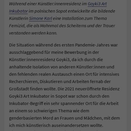
Während einer Künstler:innenresidenz im
Goyki3 Art
Inkubator
im polnischen Sopot entwickelte die bildende
Künstlerin
Simone Karl
eine Installation zum Thema
Femizid, die als Mahnmal des Scheiterns und der Trauer
verstanden werden kann.
Die Situation während des ersten Pandemie-Jahres war
ausschlaggebend für meine Bewerbung in der
Künstler:innenresidenz Goyki3, da ich durch die
anhaltende Isolation von anderen Künstler:innen und
den fehlenden realen Austausch einen Ort für intensives
Recherchieren, Diskutieren und Arbeiten fernab der
Großstadt finden wollte. Die 2021 neueröffnete Residenz
Goyki3 Art Inkubator in Sopot war schon durch den
Inkubator-Begriff ein sehr spannender Ort für die Arbeit
an einem so schwierigen Thema wie dem
genderbasierten Mord an Frauen und Mädchen, mit dem
ich mich künstlerisch auseinandersetzen wollte.