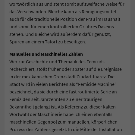
wortwörtlich aus und steht somit auf zweifache Weise für
das Verschwinden. Bleiche kann als Reinigungsmittel
auch für die traditionelle Position der Frau im Haushalt
und somit für einen kontrollierten Ort ihres Daseins
stehen. Und Bleiche wird außerdem dafür genutzt,
Spuren an einem Tatort zu beseitigen.
Manuelles und Maschinelles Zählen
Wer zur Geschichte und Thematik des Femizids
recherchiert, stößt früher oder später auf die Ereignisse
in der mexikanischen Grenzstadt Ciudad Juarez. Die
Stadt wird in vielen Berichten als “Femicide Machine”
bezeichnet, da sie durch eine fast routinierte Serie an
Femiziden seit Jahrzehnten zu einer traurigen
Bekanntheit gelangt ist. Als Referenz zu dieser kalten
Wortwahl der Maschinerie habe ich einen ebenfalls
maschinellen Gegenpol zum manuellen, körperlichen
Prozess des Zählens gesetzt: In die Mitte der Installation