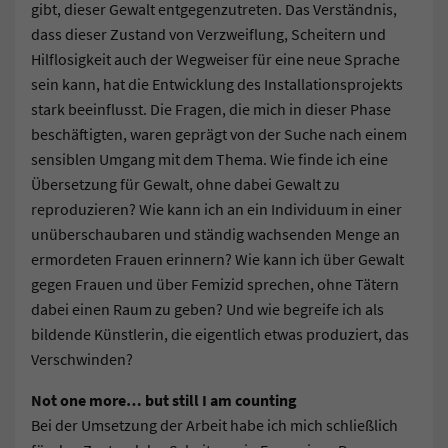
gibt, dieser Gewalt entgegenzutreten. Das Verständnis,
dass dieser Zustand von Verzweiflung, Scheitern und
Hilflosigkeit auch der Wegweiser für eine neue Sprache
sein kann, hat die Entwicklung des Installationsprojekts
stark beeinflusst. Die Fragen, die mich in dieser Phase
beschäftigten, waren geprägt von der Suche nach einem
sensiblen Umgang mit dem Thema. Wie finde ich eine
Übersetzung für Gewalt, ohne dabei Gewalt zu
reproduzieren? Wie kann ich an ein Individuum in einer
unüberschaubaren und ständig wachsenden Menge an
ermordeten Frauen erinnern? Wie kann ich über Gewalt
gegen Frauen und über Femizid sprechen, ohne Tätern
dabei einen Raum zu geben? Und wie begreife ich als
bildende Künstlerin, die eigentlich etwas produziert, das
Verschwinden?
Not one more… but still I am counting
Bei der Umsetzung der Arbeit habe ich mich schließlich