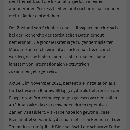
der Thematik soll die Installation jedoch in einem
andauernden Prozess bleiben und nach und nach immer
mehr Länder einbeziehen.
Der Zustand von Scheitern und Hilflosigkeit machte sich
bei der Recherche der statistischen Daten erneut
bemerkbar. Die globale Datenlage zu genderbasierten
Morden kann nicht einmal als lückenhaft bezeichnet
werden, da sie bisher kaum existiert und erst sehr
langsam von internationalen Netzwerken
zusammengetragen wird.
Aktuell, im November 2021, besteht die Installation aus
fünf schwarzen Baumwollflaggen, die als Referenz zu den
Flaggen von Protestbewegungen gelesen werden sollen.
Auf ihnen wird das Verschwinden durch repetitives
Zählen visualisiert. Als Farbe habe ich gewöhnliches
Bleichmittel verwendet, das auf mehreren Ebenen mit der
Thematik verknüpft ist: Bleiche löscht die schwarze Farbe