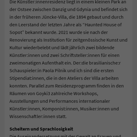
Die Künstler:innenresidenz liegt in einem kleinen Park an
der Ostsee zwischen Danzig und Gdynia und befindet sich
in der früheren Jüncke-Villa, die 1894 gebaut und durch
den Leerstand der letzten Jahre als “Haunted House of
Sopot” bekannt wurde. 2021 wurde sie nach der
Renovierung als Institution für zeitgenössische Kunst und
Kultur wiederbelebt und lädt jährlich zwei bildende
Künstler:innen und zwei Schriftsteller:innen für einen
zweimonatigen Aufenthalt ein. Der:die brasilianische:r
Schauspieler:in Paola Pilnik und ich sind die ersten
Stipendiat:innen, die in den Ateliers der Villa arbeiten
konnten. Parallel zum Residenzprogramm finden in den
Räumen von Goyki3 zahlreiche Workshops,
Ausstellungen und Performances internationaler
Künstler:innen, Komponist:innen, Musiker:innen und
Wissenschaftler:innen statt.
Scheitern und Sprachlosigkeit
Die Auseinandersetzung mit der Gewalt an Frauen und