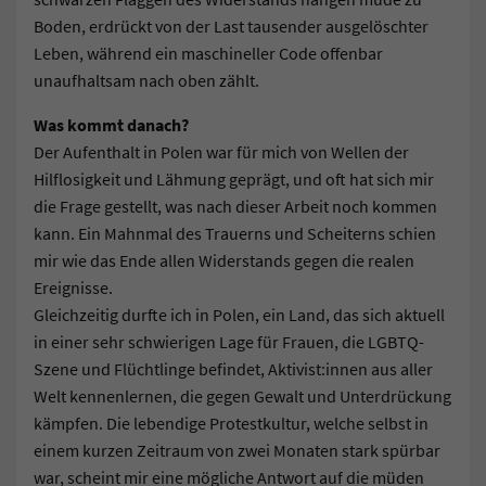
Boden, erdrückt von der Last tausender ausgelöschter
Leben, während ein maschineller Code offenbar
unaufhaltsam nach oben zählt.
Was kommt danach?
Der Aufenthalt in Polen war für mich von Wellen der
Hilflosigkeit und Lähmung geprägt, und oft hat sich mir
die Frage gestellt, was nach dieser Arbeit noch kommen
kann. Ein Mahnmal des Trauerns und Scheiterns schien
mir wie das Ende allen Widerstands gegen die realen
Ereignisse.
Gleichzeitig durfte ich in Polen, ein Land, das sich aktuell
in einer sehr schwierigen Lage für Frauen, die LGBTQ-
Szene und Flüchtlinge befindet, Aktivist:innen aus aller
Welt kennenlernen, die gegen Gewalt und Unterdrückung
kämpfen. Die lebendige Protestkultur, welche selbst in
einem kurzen Zeitraum von zwei Monaten stark spürbar
war, scheint mir eine mögliche Antwort auf die müden