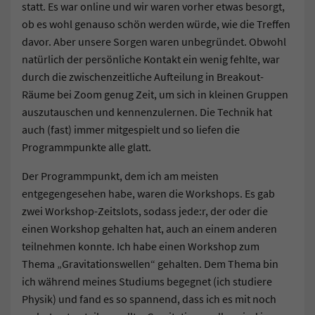
statt. Es war online und wir waren vorher etwas besorgt,
ob es wohl genauso schön werden würde, wie die Treffen
davor. Aber unsere Sorgen waren unbegründet. Obwohl
natürlich der persönliche Kontakt ein wenig fehlte, war
durch die zwischenzeitliche Aufteilung in Breakout-
Räume bei Zoom genug Zeit, um sich in kleinen Gruppen
auszutauschen und kennenzulernen. Die Technik hat
auch (fast) immer mitgespielt und so liefen die
Programmpunkte alle glatt.
Der Programmpunkt, dem ich am meisten
entgegengesehen habe, waren die Workshops. Es gab
zwei Workshop-Zeitslots, sodass jede:r, der oder die
einen Workshop gehalten hat, auch an einem anderen
teilnehmen konnte. Ich habe einen Workshop zum
Thema „Gravitationswellen“ gehalten. Dem Thema bin
ich während meines Studiums begegnet (ich studiere
Physik) und fand es so spannend, dass ich es mit noch