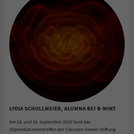
LYDIA SCHOLLMEIER, ALUMNA BEI B-MINT
Am 18. und 19. September 2020 fand das
Stipendiat:innentreffen der Claussen-Simon-Stiftung