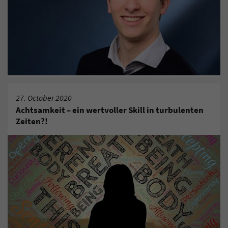
27. October 2020
Achtsamkeit – ein wertvoller Skill in turbulenten
Zeiten?!