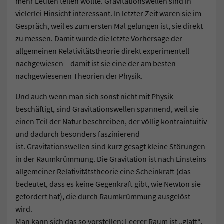
mehr Leuten teilen wollte. Gravitationswellen sind in
vielerlei Hinsicht interessant. In letzter Zeit waren sie im
Gespräch, weil es zum ersten Mal gelungen ist, sie direkt
zu messen. Damit wurde die letzte Vorhersage der
allgemeinen Relativitätstheorie direkt experimentell
nachgewiesen – damit ist sie eine der am besten
nachgewiesenen Theorien der Physik.
Und auch wenn man sich sonst nicht mit Physik
beschäftigt, sind Gravitationswellen spannend, weil sie
einen Teil der Natur beschreiben, der völlig kontraintuitiv
und dadurch besonders faszinierend
ist. Gravitationswellen sind kurz gesagt kleine Störungen
in der Raumkrümmung. Die Gravitation ist nach Einsteins
allgemeiner Relativitätstheorie eine Scheinkraft (das
bedeutet, dass es keine Gegenkraft gibt, wie Newton sie
gefordert hat), die durch Raumkrümmung ausgelöst
wird.
Man kann sich das so vorstellen: Leerer Raum ist „glatt“,