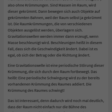
also ohne Krümmungen. Sind Massen im Raum, wird
dieser gekrümmt. Dann bewegen sich auch Objekte auf
gekrümmten Bahnen, weil der Raum selbst ja gekrümmt
ist. Die Raumkrümmungen, die von verschiedenen
Objekten ausgelöst werden, überlagern sich.
Gravitationswellen werden immer dann erzeugt, wenn
Masse beschleunigt wird. Beschleunigen heißt in diesem
Fall, dass sich die Geschwindigkeit ändert. Dabei ist es
egal, ob sich der Betrag oder die Richtung ändert.
Eine Gravitationswelle ist eine periodische Störung dieser
Krümmung, die sich durch den Raum fortbewegt. Das
heißt: Eine periodische Schwingung wird zu der bereits
vorhandenen Krümmung des Raumes addiert. Die
Krümmung des Raumes schwingt!
Das ist interessant, denn dadurch wird noch mal deutlich,
dass der Raum nicht einfach nur die Bühne des