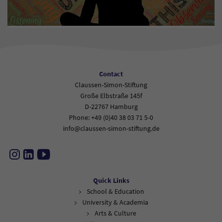
Contact
Claussen-Simon-Stiftung
Große Elbstraße 145f
D-22767 Hamburg
Phone: +49 (0)40 38 03 71 5-0
info@claussen-simon-stiftung.de
Instagram
LinkedIn
YouTube
Quick Links
School & Education
University & Academia
Arts & Culture