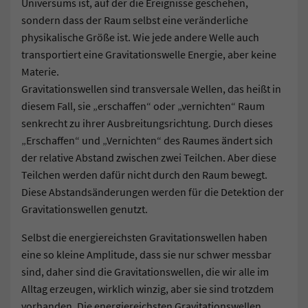
Universums ist, auf der die Ereignisse geschehen,
sondern dass der Raum selbst eine veränderliche
physikalische Größe ist. Wie jede andere Welle auch
transportiert eine Gravitationswelle Energie, aber keine
Materie.
Gravitationswellen sind transversale Wellen, das heißt in
diesem Fall, sie „erschaffen“ oder „vernichten“ Raum
senkrecht zu ihrer Ausbreitungsrichtung. Durch dieses
„Erschaffen“ und „Vernichten“ des Raumes ändert sich
der relative Abstand zwischen zwei Teilchen. Aber diese
Teilchen werden dafür nicht durch den Raum bewegt.
Diese Abstandsänderungen werden für die Detektion der
Gravitationswellen genutzt.
Selbst die energiereichsten Gravitationswellen haben
eine so kleine Amplitude, dass sie nur schwer messbar
sind, daher sind die Gravitationswellen, die wir alle im
Alltag erzeugen, wirklich winzig, aber sie sind trotzdem
vorhanden. Die energiereichsten Gravitationswellen