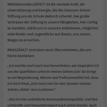
#WASbesondersZÄHLT! ist die mentale Kraft, die
Unterstützung und Energie, die die Claussen-Simon-
Stiftung uns als Schule dadurch schenkt. Das große
Vertrauen der Stiftung in unsere Fähigkeiten, hier richtig
zu handeln, stärkt uns in unseren Ambitionen, möglichst
viele Kinder und Jugendliche auf diesen, uns neuen,
Wegen zu erreichen.
#WASZÄHLT! sind dann auch Elternstimmen, die uns
hierin bestärken:
„Ich möchte auch noch mal hervorheben, wie begeistert ich
von der Querflöten-Lehrerin meines Sohnes bin! Sie bringt
so viel Begeisterung, Wärme und Professionalität mit, dass
ich mich freue, jetzt auch mal bei den Stunden meines
Sohnes ,dabei‘ sein zu können.“
„Das ist eine vorbildliche Kommunikationspolitik. Und Ihre
Lehrkräfte sind bewundernswert auch online kreativ. Auch