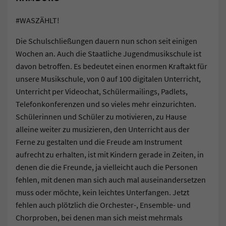
#WASZÄHLT!
Die Schulschließungen dauern nun schon seit einigen
Wochen an. Auch die Staatliche Jugendmusikschule ist
davon betroffen. Es bedeutet einen enormen Kraftakt für
unsere Musikschule, von 0 auf 100 digitalen Unterricht,
Unterricht per Videochat, Schülermailings, Padlets,
Telefonkonferenzen und so vieles mehr einzurichten.
Schülerinnen und Schüler zu motivieren, zu Hause
alleine weiter zu musizieren, den Unterricht aus der
Ferne zu gestalten und die Freude am Instrument
aufrecht zu erhalten, ist mit Kindern gerade in Zeiten, in
denen die die Freunde, ja vielleicht auch die Personen
fehlen, mit denen man sich auch mal auseinandersetzen
muss oder möchte, kein leichtes Unterfangen. Jetzt
fehlen auch plötzlich die Orchester-, Ensemble- und
Chorproben, bei denen man sich meist mehrmals