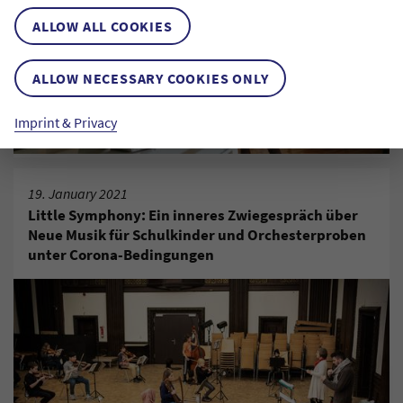
ALLOW ALL COOKIES
ALLOW NECESSARY COOKIES ONLY
Imprint & Privacy
19. January 2021
Little Symphony: Ein inneres Zwiegespräch über
Neue Musik für Schulkinder und Orchesterproben
unter Corona-Bedingungen