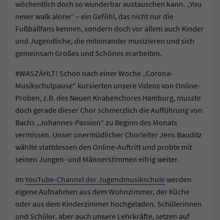
wöchentlich doch so wunderbar austauschen kann. „You
never walk alone“ – ein Gefühl, das nicht nur die
Fußballfans kennen, sondern doch vor allem auch Kinder
und Jugendliche, die miteinander musizieren und sich
gemeinsam Großes und Schönes erarbeiten.
#WASZÄHLT! Schon nach einer Woche „Corona-
Musikschulpause“ kursierten unsere Videos von Online-
Proben, z.B. des Neuen Knabenchores Hamburg, musste
doch gerade dieser Chor schmerzlich die Aufführung von
Bachs „Johannes-Passion“ zu Beginn des Monats
vermissen. Unser unermüdlicher Chorleiter Jens Bauditz
wählte stattdessen den Online-Auftritt und probte mit
seinen Jungen- und Männerstimmen eifrig weiter.
Im
YouTube-Channel der Jugendmusikschule
werden
eigene Aufnahmen aus dem Wohnzimmer, der Küche
oder aus dem Kinderzimmer hochgeladen. Schülerinnen
und Schüler, aber auch unsere Lehrkräfte, setzen auf