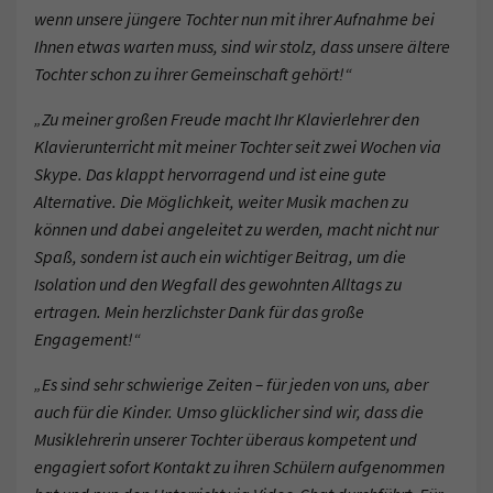
wenn unsere jüngere Tochter nun mit ihrer Aufnahme bei
Ihnen etwas warten muss, sind wir stolz, dass unsere ältere
Tochter schon zu ihrer Gemeinschaft gehört!“
„Zu meiner großen Freude macht Ihr Klavierlehrer den
Klavierunterricht mit meiner Tochter seit zwei Wochen via
Skype. Das klappt hervorragend und ist eine gute
Alternative. Die Möglichkeit, weiter Musik machen zu
können und dabei angeleitet zu werden, macht nicht nur
Spaß, sondern ist auch ein wichtiger Beitrag, um die
Isolation und den Wegfall des gewohnten Alltags zu
ertragen. Mein herzlichster Dank für das große
Engagement!“
„Es sind sehr schwierige Zeiten – für jeden von uns, aber
auch für die Kinder. Umso glücklicher sind wir, dass die
Musiklehrerin unserer Tochter überaus kompetent und
engagiert sofort Kontakt zu ihren Schülern aufgenommen