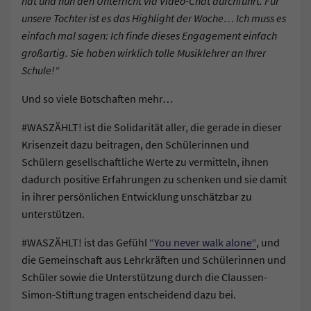
hat und nun den Unterricht via Video-Chat durchführt. Für
unsere Tochter ist es das Highlight der Woche… Ich muss es
einfach mal sagen: Ich finde dieses Engagement einfach
großartig. Sie haben wirklich tolle Musiklehrer an Ihrer
Schule!“
Und so viele Botschaften mehr…
#WASZÄHLT! ist die Solidarität aller, die gerade in dieser
Krisenzeit dazu beitragen, den Schülerinnen und
Schülern gesellschaftliche Werte zu vermitteln, ihnen
dadurch positive Erfahrungen zu schenken und sie damit
in ihrer persönlichen Entwicklung unschätzbar zu
unterstützen.
#WASZÄHLT! ist das Gefühl
“You never walk alone“
, und
die Gemeinschaft aus Lehrkräften und Schülerinnen und
Schüler sowie die Unterstützung durch die Claussen-
Simon-Stiftung tragen entscheidend dazu bei.