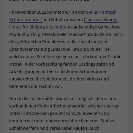
Im November 2022 konnten wir an der
Gyula Trebitsch
Schule Tonndorf
mit Mitteln aus dem
Claussen-Simon-
Fonds für Bildung & Schule
eine aufwendige Gameshow-
Produktion in professioneller Machart produzieren. Kern
des geförderten Projektes war die Umsetzung der
Abendveranstaltung „Das Duell um die Schule“, bei
welcher ein:e Schüler:in gegen eine Lehrkraft der Schule
antrat. In der Vorbereitung fanden Castings statt und
Arbeitsgruppen mit verschiedenen Schüler:innen
entwickelten die Spielrunden, drehten Videos und
bereiteten die Technik vor.
Durch die Fördermittel war es uns möglich, den schon
vorhandenen Pool an Technikmaterial, welcher auch zu
Unterrichtszwecken genutzt wird, zu erweitern. So
konnten wir unter anderem weitere Kameras, Stative,
Scheinwerfer und diverse Kabel kaufen. Auch