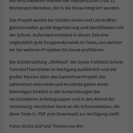
mit verschiedenen Klassen der Klassenstufen 5 bis 12
Werbespot-Parodien, die in die Show integriert wurden.
Das Projekt weckte bei Schüler:innen und Lehrkräften
gleichermaßen große Begeisterung und Identifikation mit
der Schule. Außerdem entstand in dieser Zeit eine
unglaublich gute Gruppendynamik im Team, von welcher
wir bei weiteren Projekten bis heute profitieren.
Die Schülerzeitung „AllAbout“ der Gyula Trebitsch Schule
Tonndorf berichtete im Nachgang ausführlich und mit
großer Passion über das Gameshow-Projekt: Die
zahlreichen Interviews und Kurztexte geben einen
lebendigen Einblick in die Vorbereitungen der
verschiedenen Arbeitsgruppen und in den Abend der
Umsetzung. Herzlichen Dank an die Schulredaktion, die
diese Texte (s. PDF zum Download) zur Verfügung stellt!
Fotos: Niclas Graf und Thomas von Ahn