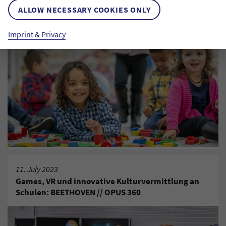
Spielen, Bauen und Sortieren – Mathematik im
ALLOW NECESSARY COOKIES ONLY
Kita-Alltag entdecken und begleiten
Imprint & Privacy
11. July 2023
Games, VR und innovative Kulturvermittlung an
Schulen: BEETHOVEN // OPUS 360