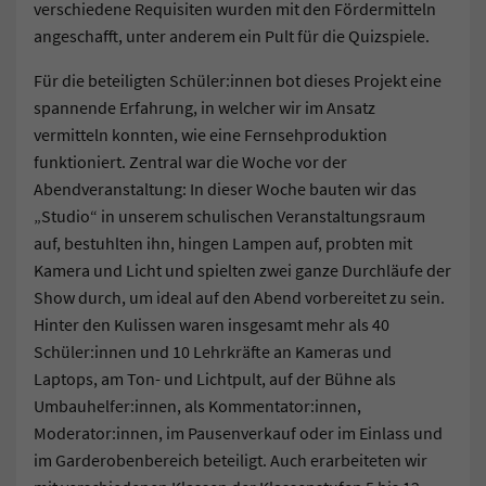
verschiedene Requisiten wurden mit den Fördermitteln
angeschafft, unter anderem ein Pult für die Quizspiele.
Für die beteiligten Schüler:innen bot dieses Projekt eine
spannende Erfahrung, in welcher wir im Ansatz
vermitteln konnten, wie eine Fernsehproduktion
funktioniert. Zentral war die Woche vor der
Abendveranstaltung: In dieser Woche bauten wir das
„Studio“ in unserem schulischen Veranstaltungsraum
auf, bestuhlten ihn, hingen Lampen auf, probten mit
Kamera und Licht und spielten zwei ganze Durchläufe der
Show durch, um ideal auf den Abend vorbereitet zu sein.
Hinter den Kulissen waren insgesamt mehr als 40
Schüler:innen und 10 Lehrkräfte an Kameras und
Laptops, am Ton- und Lichtpult, auf der Bühne als
Umbauhelfer:innen, als Kommentator:innen,
Moderator:innen, im Pausenverkauf oder im Einlass und
im Garderobenbereich beteiligt. Auch erarbeiteten wir