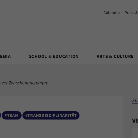
Calendar
Press 
DEMIA
SCHOOL & EDUCATION
ARTS & CULTURE
tiver Zwischennutzungen
Zu
#TEAM
#TRANSDISZIPLINARITÄT
V