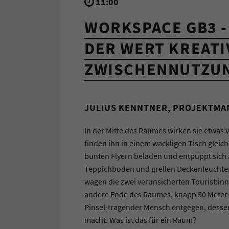
11:00
WORKSPACE GB3 -
DER WERT KREATI
ZWISCHENNUTZU
JULIUS KENNTNER, PROJEKTM
In der Mitte des Raumes wirken sie etwas v
finden ihn in einem wackligen Tisch gleic
bunten Flyern beladen und entpuppt sich 
Teppichboden und grellen Deckenleuchten.
wagen die zwei verunsicherten Tourist:inn
andere Ende des Raumes, knapp 50 Meter 
Pinsel-tragender Mensch entgegen, dessen
macht. Was ist das für ein Raum?