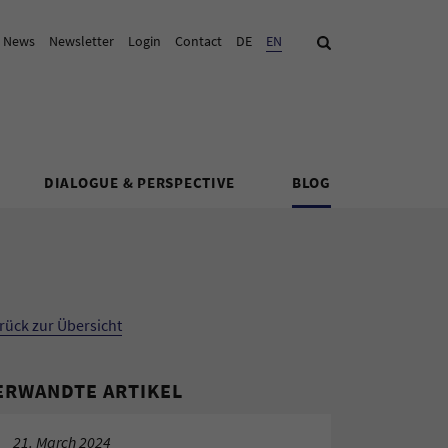
& News
Newsletter
Login
Contact
DE
Current Language:
EN
Search
DIALOGUE & PERSPECTIVE
BLOG
rück zur Übersicht
ERWANDTE ARTIKEL
21. March 2024