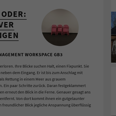
 ODER:
VER
NGEN
ANAGEMENT WORKSPACE GB3
erloren. Ihre Blicke suchen Halt, einen Fixpunkt. Sie
h neben dem Eingang. Er ist bis zum Anschlag mit
als Rettung in einem Meer aus grauem
 Ein paar Schritte zurück. Daran festgeklammert
en erneut den Blick in die Ferne. Genauer gesagt ans
entfernt. Von dort kommt ihnen ein gutgelaunter
 freundlicher Blick jegliche Anspannung überflüssig