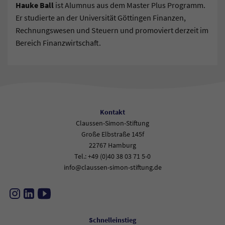
Hauke Ball
ist Alumnus aus dem Master Plus Programm.
Er studierte an der Universität Göttingen Finanzen,
Rechnungswesen und Steuern und promoviert derzeit im
Bereich Finanzwirtschaft.
Kontakt
Claussen-Simon-Stiftung
Große Elbstraße 145f
22767 Hamburg
Tel.: +49 (0)40 38 03 71 5-0
info@claussen-simon-stiftung.de
Instagram
LinkedIn
YouTube
Schnelleinstieg