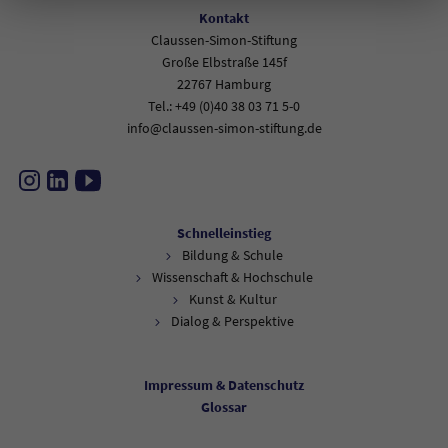
Kontakt
Claussen-Simon-Stiftung
Große Elbstraße 145f
22767 Hamburg
Tel.: +49 (0)40 38 03 71 5-0
info@claussen-simon-stiftung.de
Instagram
LinkedIn
YouTube
Schnelleinstieg
Bildung & Schule
Wissenschaft & Hochschule
Kunst & Kultur
Dialog & Perspektive
Impressum & Datenschutz
Glossar