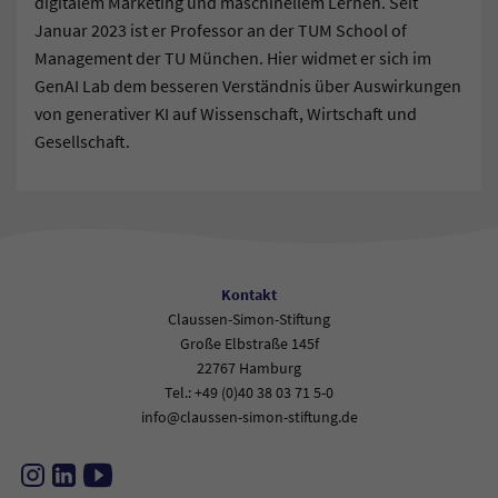
digitalem Marketing und maschinellem Lernen. Seit
Januar 2023 ist er Professor an der TUM School of
Management der TU München. Hier widmet er sich im
GenAI Lab dem besseren Verständnis über Auswirkungen
von generativer KI auf Wissenschaft, Wirtschaft und
Gesellschaft.
Kontakt
Claussen-Simon-Stiftung
Große Elbstraße 145f
22767 Hamburg
Tel.: +49 (0)40 38 03 71 5-0
info@claussen-simon-stiftung.de
Instagram
LinkedIn