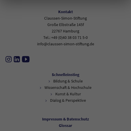
Kontakt
Claussen-Simon-Stiftung
Große Elbstraße 145f
22767 Hamburg
Tel.: +49 (0)40 38 03 71 5-0
info@claussen-simon-stiftung.de
Instagram
LinkedIn
YouTube
Schnelleinstieg
Bildung & Schule
Wissenschaft & Hochschule
Kunst & Kultur
Dialog & Perspektive
Impressum & Datenschutz
Glossar