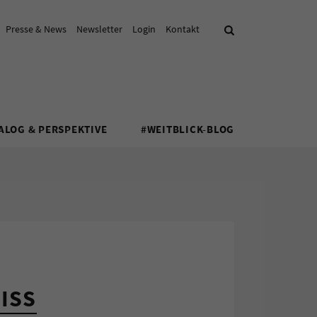
Presse & News
Newsletter
Login
Kontakt
Suche
ALOG & PERSPEKTIVE
#WEITBLICK-BLOG
ISS