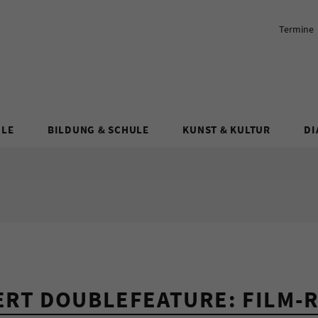
Termine
ULE
BILDUNG & SCHULE
KUNST & KULTUR
DI
RT DOUBLEFEATURE: FILM-R