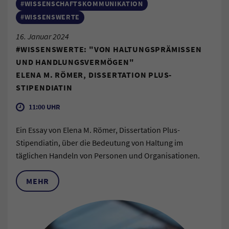
#WISSENSCHAFTSKOMMUNIKATION
#WISSENSWERTE
16. Januar 2024
#WISSENSWERTE: "VON HALTUNGSPRÄMISSEN
UND HANDLUNGSVERMÖGEN"
ELENA M. RÖMER, DISSERTATION PLUS-
STIPENDIATIN
11:00 UHR
Ein Essay von Elena M. Römer, Dissertation Plus-
Stipendiatin, über die Bedeutung von Haltung im
täglichen Handeln von Personen und Organisationen.
MEHR