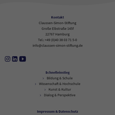
Kontakt
Claussen-Simon-Stiftung
Große Elbstraße 145f
22767 Hamburg
Tel.: +49 (0)40 38 03 71 5-0
info@claussen-simon-stiftung.de
Instagram
LinkedIn
YouTube
Schnelleinstieg
Bildung & Schule
Wissenschaft & Hochschule
Kunst & Kultur
Dialog & Perspektive
Impressum & Datenschutz