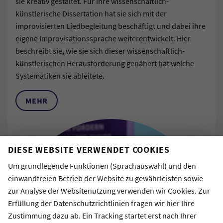
sie kreativ gestaltet. Für ihre wissenschaftlich-
künstlerische Dissertation hat sie sich mit der
improvisierten Liedbegleitung beschäftigt und dabei ihre
eigene Improvisationssprache weiterentwickelt. Hier
beschreibt sie, wie sie sich dieser wissenschaftlich-
künstlerischen Herausforderung genähert hat welche
Systematiken sie ableitete.
MEHR
DIESE WEBSITE VERWENDET COOKIES
Um grundlegende Funktionen (Sprachauswahl) und den
einwandfreien Betrieb der Website zu gewährleisten sowie
zur Analyse der Websitenutzung verwenden wir Cookies. Zur
Erfüllung der Datenschutzrichtlinien fragen wir hier Ihre
Zustimmung dazu ab. Ein Tracking startet erst nach Ihrer