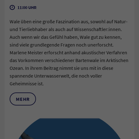
11:00 UHR
Wale üben eine große Faszination aus, sowohl auf Natur-
und Tierliebhaber als auch auf Wissenschaftler:innen.
Auch wenn wir das Gefühl haben, Wale gut zu kennen,
sind viele grundlegende Fragen noch unerforscht.
Marlene Meister erforscht anhand akustischer Verfahren
das Vorkommen verschiedener Bartenwale im Arktischen
Ozean. In ihrem Beitrag nimmt sie uns mit in diese
spannende Unterwasserwelt, die noch voller
Geheimnisse ist.
MEHR