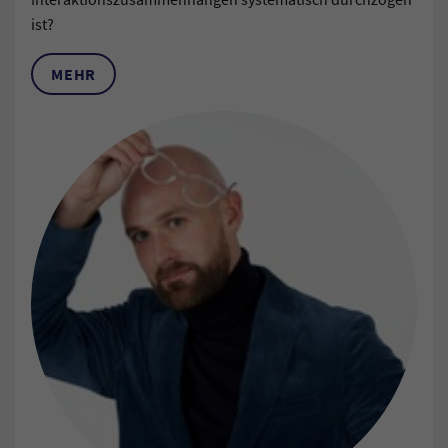
ist?
MEHR