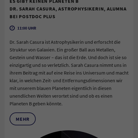
ES GIBT KEINEN PLANETEN B
DR. SARAH CASURA, ASTROPHYSIKERIN, ALUMNA
BEI POSTDOC PLUS
11:00 UHR
Dr. Sarah Casura ist Astrophysikerin und erforscht die
Struktur von Galaxien. Ein großer Ball aus Metallen,
Gestein und Wasser – das ist die Erde. Und doch ist sie so
einzigartig und so verletzlich. Sarah Casura nimmt uns in
ihrem Beitrag mit auf eine Reise ins Universum und macht
klar, in welchen Zeit- und Entfernungsdimensionen wir
mit unserem blauen Planeten eigentlich in diesen
unendlichen Weiten verortet sind und ob es einen
Planeten B geben könnte.
MEHR