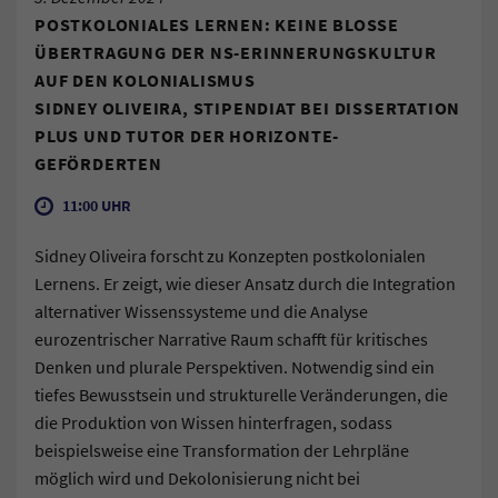
POSTKOLONIALES LERNEN: KEINE BLOSSE Ü
BERTRAGUNG DER NS-ERINNERUNGSKULTUR A
UF DEN KOLONIALISMUS
SIDNEY OLIVEIRA, STIPENDIAT BEI DISSERTATION
PLUS UND TUTOR DER HORIZONTE-
GEFÖRDERTEN
11:00 UHR
Sidney Oliveira forscht zu Konzepten postkolonialen
Lernens. Er zeigt, wie dieser Ansatz durch die Integration
alternativer Wissenssysteme und die Analyse
eurozentrischer Narrative Raum schafft für kritisches
Denken und plurale Perspektiven. Notwendig sind ein
tiefes Bewusstsein und strukturelle Veränderungen, die
die Produktion von Wissen hinterfragen, sodass
beispielsweise eine Transformation der Lehrpläne
möglich wird und Dekolonisierung nicht bei