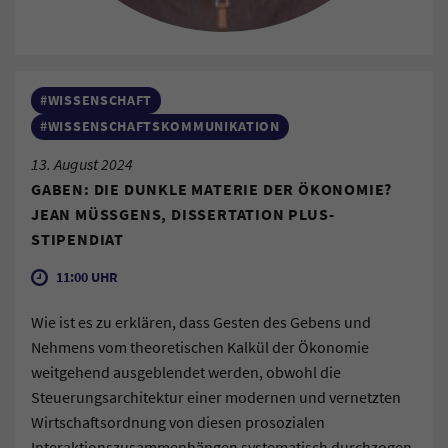
#WISSENSCHAFT
#WISSENSCHAFTSKOMMUNIKATION
13. August 2024
GABEN: DIE DUNKLE MATERIE DER ÖKONOMIE?
JEAN MÜSSGENS, DISSERTATION PLUS-S
TIPENDIAT
11:00 UHR
Wie ist es zu erklären, dass Gesten des Gebens und
Nehmens vom theoretischen Kalkül der Ökonomie
weitgehend ausgeblendet werden, obwohl die
Steuerungsarchitektur einer modernen und vernetzten
Wirtschaftsordnung von diesen prosozialen
Interaktionszusammenhängen systematisch durchzogen