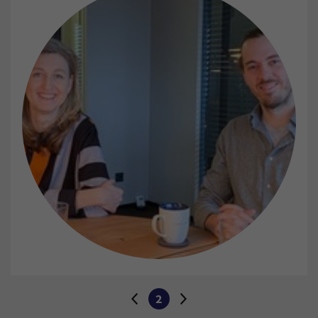
Wechseln Sie zur nächsten oder vorherigen Seite:
2
Zur vorherigen Seite
Aktuelle Seite:
Zur nächsten Seite