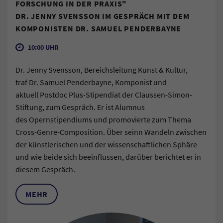
FORSCHUNG IN DER PRAXIS"
DR. JENNY SVENSSON IM GESPRÄCH MIT DEM
KOMPONISTEN DR. SAMUEL PENDERBAYNE
10:00 UHR
Dr. Jenny Svensson, Bereichsleitung Kunst & Kultur,
traf Dr. Samuel Penderbayne, Komponist und
aktuell Postdoc Plus-Stipendiat der Claussen-Simon-
Stiftung, zum Gespräch. Er ist Alumnus
des Opernstipendiums und promovierte zum Thema
Cross-Genre-Composition. Über seinn Wandeln zwischen
der künstlerischen und der wissenschaftlichen Sphäre
und wie beide sich beeinflussen, darüber berichtet er in
diesem Gespräch.
MEHR