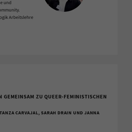
se und
Community.
gik Arbeitslehre
EN GEMEINSAM ZU QUEER-FEMINISTISCHEN
STANZA CARVAJAL, SARAH DRAIN UND JANNA