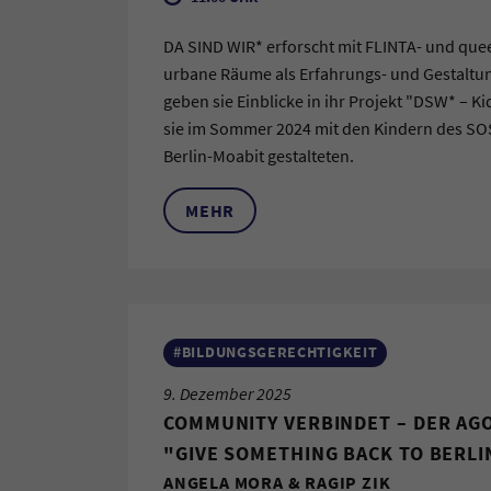
DA SIND WIR* erforscht mit FLINTA- und qu
urbane Räume als Erfahrungs- und Gestaltun
geben sie Einblicke in ihr Projekt "DSW* – Ki
sie im Sommer 2024 mit den Kindern des SO
Berlin-Moabit gestalteten.
MEHR
#BILDUNGSGERECHTIGKEIT
9. Dezember 2025
COMMUNITY VERBINDET – DER AG
"GIVE SOMETHING BACK TO BERLIN
ANGELA MORA & RAGIP ZIK