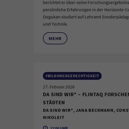
berichtet er über seine Forschungsergebnis
persönliche Erfahrungen in der Horizonte-
Dogukan studiert auf Lehramt Sonderpädago
und Technik.
MEHR
#BILDUNGSGERECHTIGKEIT
17. Februar 2026
DA SIND WIR* – FLINTAQ FORSCH
STÄDTEN
DA SIND WIR*, JANA BECKMANN, CON
NIKOLEIT
11:00 UHR