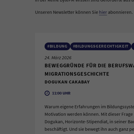
Unseren Newsletter können Sie
hier
abonnieren.
#BILDUNG
#BILDUNGSGERECHTIGKEIT
24. März 2026
BEWEGGRÜNDE FÜR DIE BERUFSWA
MIGRATIONSGESCHICHTE
DOGUKAN CAKABAY
11:00 UHR
Warum eigene Erfahrungen im Bildungssyst
Motivation werden können. Mit dieser Frage 
Dogukan, Horizonte-Stipendiat, in seiner Ba
beschäftigt. Und sie bewegt ihn auch ganz pe