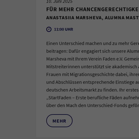
10. Juni 2025
FÜR MEHR CHANCENGERECHTIGKE
ANASTASIIA MARSHEVA, ALUMNA MAST
11:00 UHR
Einen Unterschied machen und zu mehr Gere
beitragen: Dafür engagiert sich unsere Alum
Marsheva mit Ihrem Verein Faden e.V. Gemei
Mitstreiterinnen unterstützt sie akademisch
Frauen mit Migrationsgeschichte dabei, ih
und Abschlüssen entsprechende Einstiege a
deutschen Arbeitsmarkt zu finden. Ihr erstes
„StartFaden – Erste berufliche Fäden aufne
über den Mach den Unterschied-Fonds geför
MEHR