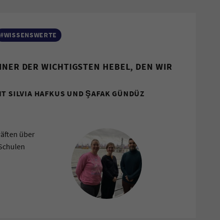
#WISSENSWERTE
INER DER WICHTIGSTEN HEBEL, DEN WIR
IT SILVIA HAFKUS UND ŞAFAK GÜNDÜZ
räften über
 Schulen