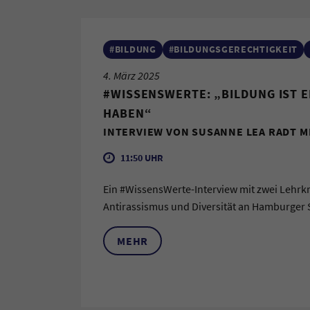
#BILDUNG
#BILDUNGSGERECHTIGKEIT
4. März 2025
#WISSENSWERTE: „BILDUNG IST E
HABEN“
INTERVIEW VON SUSANNE LEA RADT M
11:50 UHR
Ein #WissensWerte-Interview mit zwei Lehrk
Antirassismus und Diversität an Hamburger
MEHR