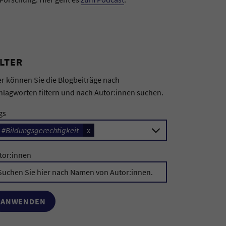
ILTER
er können Sie die Blogbeiträge nach
hlagworten filtern und nach Autor:innen suchen.
gs
#Bildungsgerechtigkeit
x
tor:innen