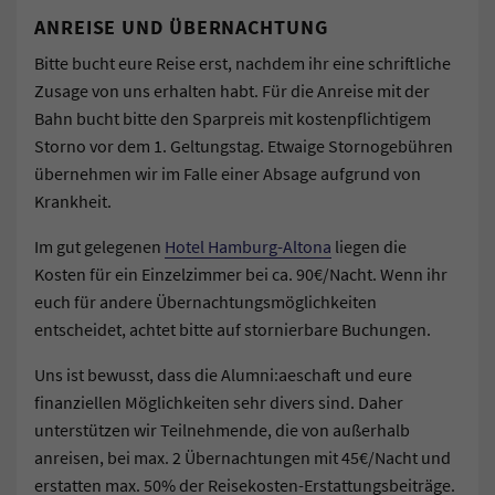
ANREISE UND ÜBERNACHTUNG
Bitte bucht eure Reise erst, nachdem ihr eine schriftliche
Zusage von uns erhalten habt. Für die Anreise mit der
Bahn bucht bitte den Sparpreis mit kostenpflichtigem
Storno vor dem 1. Geltungstag. Etwaige Stornogebühren
übernehmen wir im Falle einer Absage aufgrund von
Krankheit.
Im gut gelegenen
Hotel Hamburg-Altona
liegen die
Kosten für ein Einzelzimmer bei ca. 90€/Nacht. Wenn ihr
euch für andere Übernachtungsmöglichkeiten
entscheidet, achtet bitte auf stornierbare Buchungen.
Uns ist bewusst, dass die Alumni:aeschaft und eure
finanziellen Möglichkeiten sehr divers sind. Daher
unterstützen wir Teilnehmende, die von außerhalb
anreisen, bei max. 2 Übernachtungen mit 45€/Nacht und
erstatten max. 50% der Reisekosten-Erstattungsbeiträge.