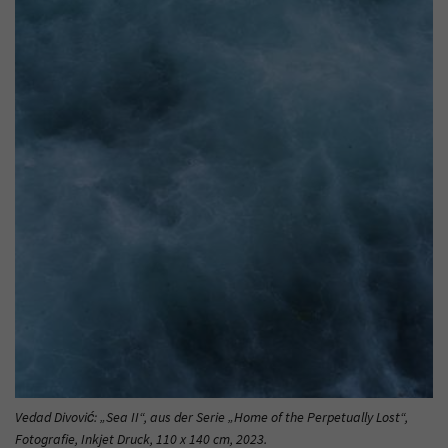
Vedad Divović: „Sea II“, aus der Serie „Home of the Perpetually Lost“,
Fotografie, Inkjet Druck, 110 x 140 cm, 2023.