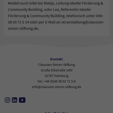
Meldet euch bitte bei Riekje, Leitung Ideelle Förderung &
Community Building, oder Lea, Referentin Ideelle
Förderung & Community Building, telefonisch unter 040-
38 03 71 5 14 oder per E-Mail an veranstaltung@claussen-
simon-stiftung.de.
Kontakt
Claussen-Simon-Stiftung
Große Elbstraße 145f
22767 Hamburg
Tel.: +49 (0)40 38 03 71 5-0
info@claussen-simon-stiftung.de
Instagram
LinkedIn
YouTube