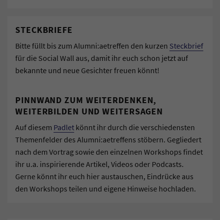
STECKBRIEFE
Bitte füllt bis zum Alumni:aetreffen den kurzen
Steckbrief
für die Social Wall aus, damit ihr euch schon jetzt auf
bekannte und neue Gesichter freuen könnt!
PINNWAND ZUM WEITERDENKEN,
WEITERBILDEN UND WEITERSAGEN
Auf diesem
Padlet
könnt ihr durch die verschiedensten
Themenfelder des Alumni:aetreffens stöbern. Gegliedert
nach dem Vortrag sowie den einzelnen Workshops findet
ihr u.a. inspirierende Artikel, Videos oder Podcasts.
Gerne könnt ihr euch hier austauschen, Eindrücke aus
den Workshops teilen und eigene Hinweise hochladen.