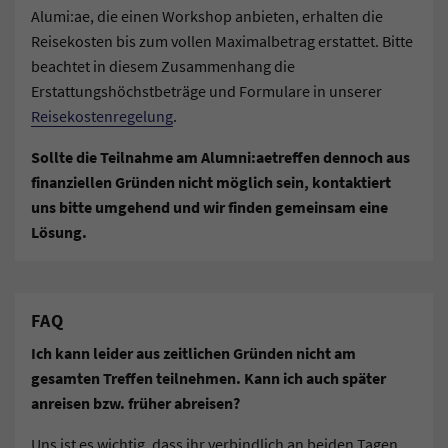
Alumi:ae, die einen Workshop anbieten, erhalten die
Reisekosten bis zum vollen Maximalbetrag erstattet. Bitte
beachtet in diesem Zusammenhang die
Erstattungshöchstbeträge und Formulare in unserer
Reisekostenregelung
.
Sollte die Teilnahme am Alumni:aetreffen dennoch aus
finanziellen Gründen nicht möglich sein, kontaktiert
uns bitte umgehend und wir finden gemeinsam eine
Lösung.
FAQ
Ich kann leider aus zeitlichen Gründen nicht am
gesamten Treffen teilnehmen. Kann ich auch später
anreisen bzw. früher abreisen?
Uns ist es wichtig, dass ihr verbindlich an beiden Tagen