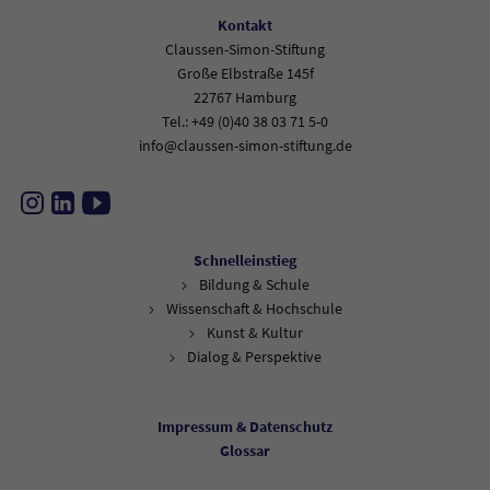
Kontakt
Claussen-Simon-Stiftung
Große Elbstraße 145f
22767 Hamburg
Tel.: +49 (0)40 38 03 71 5-0
info@claussen-simon-stiftung.de
Instagram
LinkedIn
YouTube
Schnelleinstieg
Bildung & Schule
Wissenschaft & Hochschule
Kunst & Kultur
Dialog & Perspektive
Impressum & Datenschutz
Glossar