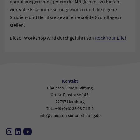
darauf ausgerichtet, jedem die Möglichkeit zu bieten,
wertvolle Erkenntnisse zu gewinnen und die eigene
Studien- und Berufsreise auf eine solide Grundlage zu
stellen.
Dieser Workshop wird durchgeführt von
Rock Your Life!
Kontakt
Claussen-Simon-Stiftung
Große Elbstraße 145f
22767 Hamburg
Tel.: +49 (0)40 38 03 71 5-0
info@claussen-simon-stiftung.de
Instagram
LinkedIn
YouTube