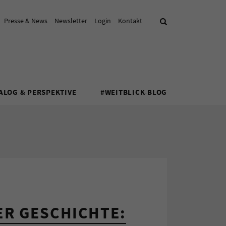
Presse & News
Newsletter
Login
Kontakt
Suche
ALOG & PERSPEKTIVE
#WEITBLICK-BLOG
ER GESCHICHTE: