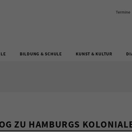
Termine
ULE
BILDUNG & SCHULE
KUNST & KULTUR
DI
LOG ZU HAMBURGS KOLONIAL