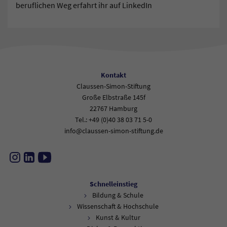
beruflichen Weg erfahrt ihr auf LinkedIn
Kontakt
Claussen-Simon-Stiftung
Große Elbstraße 145f
22767 Hamburg
Tel.: +49 (0)40 38 03 71 5-0
info@claussen-simon-stiftung.de
Instagram
LinkedIn
YouTube
Schnelleinstieg
Bildung & Schule
Wissenschaft & Hochschule
Kunst & Kultur