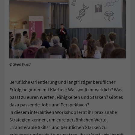
© Sven Wied
Berufliche Orientierung und langfristiger beruflicher
Erfolg beginnen mit Klarheit: Was wollt ihr wirklich? Was
passt zu euren Werten, Fähigkeiten und Stärken? Gibt es
dazu passende Jobs und Perspektiven?
In diesem interaktiven Workshop lernt ihr praxisnahe
Strategien kennen, um eure persönlichen Werte,
„Transferable Skills“ und beruflichen Stärken zu
erkennen und gezielt einzusetzen. Ihr erfahrt, wie ihr mit