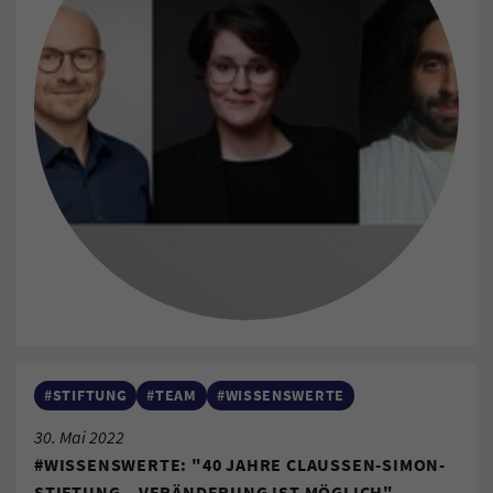
#STIFTUNG
#TEAM
#WISSENSWERTE
30. Mai 2022
#WISSENSWERTE: "40 JAHRE CLAUSSEN-SIMON-
STIFTUNG – VERÄNDERUNG IST MÖGLICH"