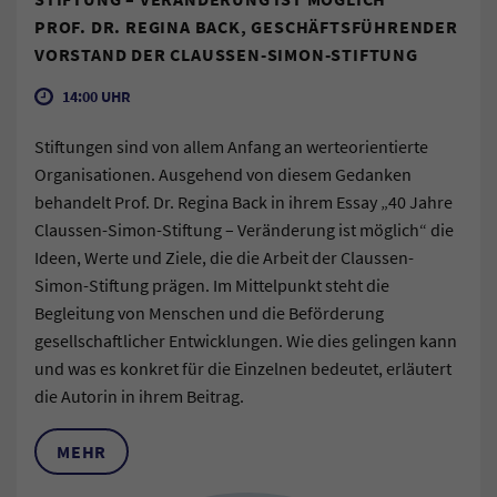
PROF. DR. REGINA BACK, GESCHÄFTSFÜHRENDER
VORSTAND DER CLAUSSEN-SIMON-STIFTUNG
14:00 UHR
Stiftungen sind von allem Anfang an werteorientierte
Organisationen. Ausgehend von diesem Gedanken
behandelt Prof. Dr. Regina Back in ihrem Essay „40 Jahre
Claussen-Simon-Stiftung – Veränderung ist möglich“ die
Ideen, Werte und Ziele, die die Arbeit der Claussen-
Simon-Stiftung prägen. Im Mittelpunkt steht die
Begleitung von Menschen und die Beförderung
gesellschaftlicher Entwicklungen. Wie dies gelingen kann
und was es konkret für die Einzelnen bedeutet, erläutert
die Autorin in ihrem Beitrag.
MEHR