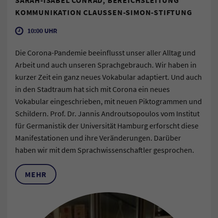
SARAH-ISABEL CONRAD, BEREICHSLEITUNG
KOMMUNIKATION CLAUSSEN-SIMON-STIFTUNG
10:00 UHR
Die Corona-Pandemie beeinflusst unser aller Alltag und
Arbeit und auch unseren Sprachgebrauch. Wir haben in
kurzer Zeit ein ganz neues Vokabular adaptiert. Und auch
in den Stadtraum hat sich mit Corona ein neues
Vokabular eingeschrieben, mit neuen Piktogrammen und
Schildern. Prof. Dr. Jannis Androutsopoulos vom Institut
für Germanistik der Universität Hamburg erforscht diese
Manifestationen und ihre Veränderungen. Darüber
haben wir mit dem Sprachwissenschaftler gesprochen.
MEHR