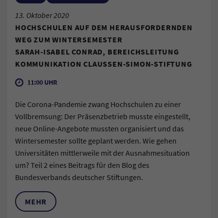
13. Oktober 2020
HOCHSCHULEN AUF DEM HERAUSFORDERNDEN
WEG ZUM WINTERSEMESTER
SARAH-ISABEL CONRAD, BEREICHSLEITUNG
KOMMUNIKATION CLAUSSEN-SIMON-STIFTUNG
11:00 UHR
Die Corona-Pandemie zwang Hochschulen zu einer
Vollbremsung: Der Präsenzbetrieb musste eingestellt,
neue Online-Angebote mussten organisiert und das
Wintersemester sollte geplant werden. Wie gehen
Universitäten mittlerweile mit der Ausnahmesituation
um? Teil 2 eines Beitrags für den Blog des
Bundesverbands deutscher Stiftungen.
MEHR