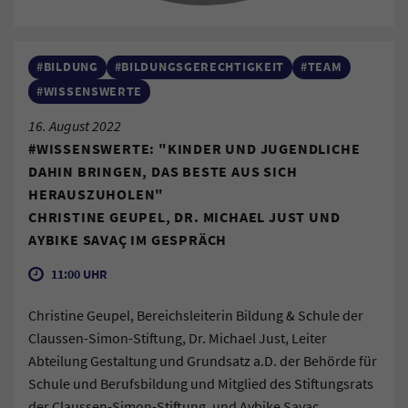
#BILDUNG
#BILDUNGSGERECHTIGKEIT
#TEAM
#WISSENSWERTE
16. August 2022
#WISSENSWERTE: "KINDER UND JUGENDLICHE
DAHIN BRINGEN, DAS BESTE AUS SICH
HERAUSZUHOLEN"
CHRISTINE GEUPEL, DR. MICHAEL JUST UND
AYBIKE SAVAÇ IM GESPRÄCH
11:00 UHR
Christine Geupel, Bereichsleiterin Bildung & Schule der
Claussen-Simon-Stiftung, Dr. Michael Just, Leiter
Abteilung Gestaltung und Grundsatz a.D. der Behörde für
Schule und Berufsbildung und Mitglied des Stiftungsrats
der Claussen-Simon-Stiftung, und Aybike Savaç,