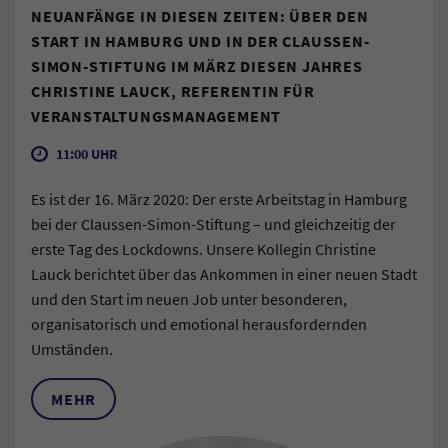
NEUANFÄNGE IN DIESEN ZEITEN: ÜBER DEN
START IN HAMBURG UND IN DER CLAUSSEN-
SIMON-STIFTUNG IM MÄRZ DIESEN JAHRES
CHRISTINE LAUCK, REFERENTIN FÜR
VERANSTALTUNGSMANAGEMENT
11:00 UHR
Es ist der 16. März 2020: Der erste Arbeitstag in Hamburg
bei der Claussen-Simon-Stiftung – und gleichzeitig der
erste Tag des Lockdowns. Unsere Kollegin Christine
Lauck berichtet über das Ankommen in einer neuen Stadt
und den Start im neuen Job unter besonderen,
organisatorisch und emotional herausfordernden
Umständen.
MEHR