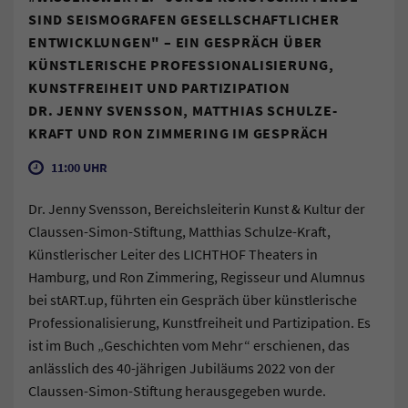
SIND SEISMOGRAFEN GESELLSCHAFTLICHER
ENTWICKLUNGEN" – EIN GESPRÄCH ÜBER
KÜNSTLERISCHE PROFESSIONALISIERUNG,
KUNSTFREIHEIT UND PARTIZIPATION
DR. JENNY SVENSSON, MATTHIAS SCHULZE-
KRAFT UND RON ZIMMERING IM GESPRÄCH
11:00 UHR
Dr. Jenny Svensson, Bereichsleiterin Kunst & Kultur der
Claussen-Simon-Stiftung, Matthias Schulze-Kraft,
Künstlerischer Leiter des LICHTHOF Theaters in
Hamburg, und Ron Zimmering, Regisseur und Alumnus
bei stART.up, führten ein Gespräch über künstlerische
Professionalisierung, Kunstfreiheit und Partizipation. Es
ist im Buch „Geschichten vom Mehr“ erschienen, das
anlässlich des 40-jährigen Jubiläums 2022 von der
Claussen-Simon-Stiftung herausgegeben wurde.