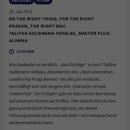
#BILDUNG
#TEAM
20. Juli 2021
DO THE RIGHT THING, FOR THE RIGHT
REASON, THE RIGHT WAY.
TALITHA GOLDMANN-KEFALAS, MASTER PLUS-
ALUMNA
11:00 UHR
Was bedeutet es wirklich, „das Richtige“ zu tun? Talitha
Goldmann-Kefalas, Absolventin des „Next Generation-
Leadership Programmes“ des McCain Institute,
beschäftigt sich seit langem mit „Character-Driven
Leadership“. Im Frühjahr gab sie dazu einen Workshop
auf unserem Alumin:aertreffen. Hier beschreibt sie ihre
ganz persönliche Erkundungsreise, wo dieser
Führungsansatz wirkt und wie jede:r sich entsprechend
weiterentwickeln kann.