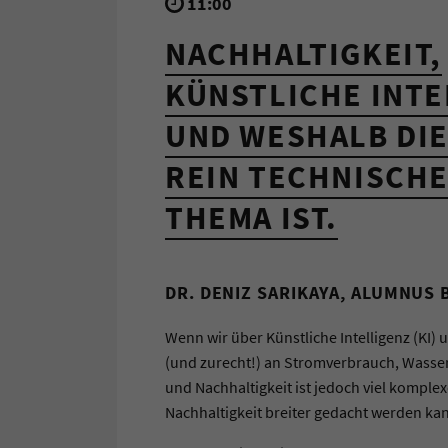
11:00
NACHHALTIGKEIT,
KÜNSTLICHE INTE
UND WESHALB DIE
REIN TECHNISCH
THEMA IST.
DR. DENIZ SARIKAYA, ALUMNUS 
Wenn wir über Künstliche Intelligenz (KI)
(und zurecht!) an Stromverbrauch, Wasser
und Nachhaltigkeit ist jedoch viel kompl
Nachhaltigkeit breiter gedacht werden kann