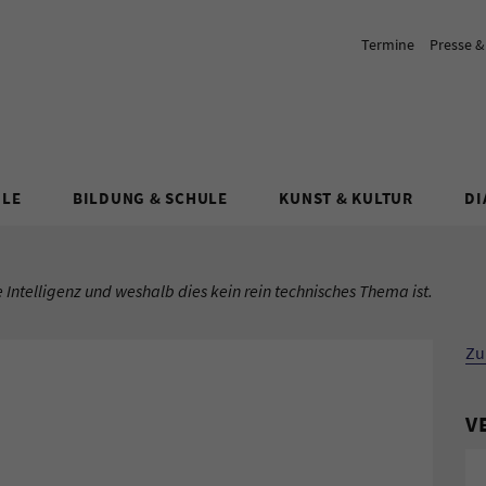
Termine
Presse 
ULE
BILDUNG & SCHULE
KUNST & KULTUR
DI
 Intelligenz und weshalb dies kein rein technisches Thema ist.
Zu
V