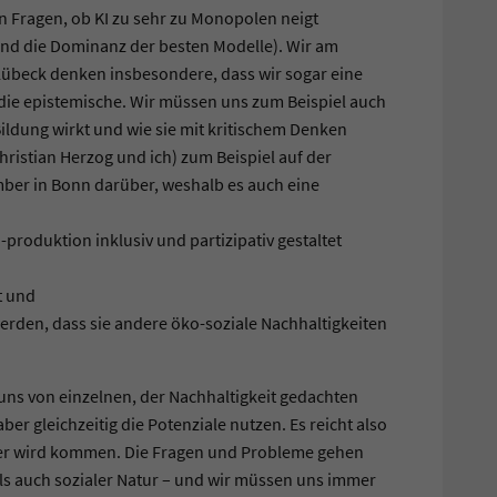
 Fragen, ob KI zu sehr zu Monopolen neigt
nd die Dominanz der besten Modelle). Wir am
 Lübeck denken insbesondere, dass wir sogar eine
 die epistemische. Wir müssen uns zum Beispiel auch
ildung wirkt und wie sie mit kritischem Denken
istian Herzog und ich) zum Beispiel auf der
ber in Bonn darüber, weshalb es auch eine
produktion inklusiv und partizipativ gestaltet
t und
erden, dass sie andere öko-soziale Nachhaltigkeiten
 uns von einzelnen, der Nachhaltigkeit gedachten
ber gleichzeitig die Potenziale nutzen. Es reicht also
nn er wird kommen. Die Fragen und Probleme gehen
 als auch sozialer Natur – und wir müssen uns immer