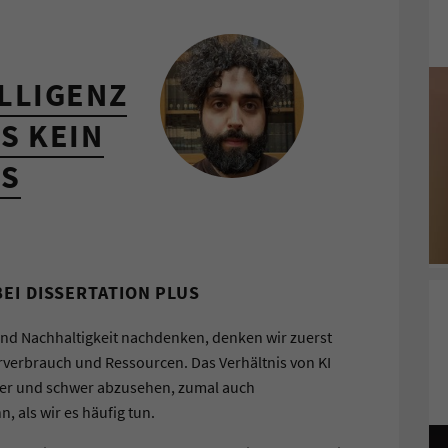
LLIGENZ
S KEIN
ES
BEI DISSERTATION PLUS
 und Nachhaltigkeit nachdenken, denken wir zuerst
verbrauch und Ressourcen. Das Verhältnis von KI
exer und schwer abzusehen, zumal auch
, als wir es häufig tun.