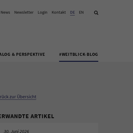
& News
Newsletter
Login
Kontakt
Aktuelle Sprache:
DE
EN
Suche
ALOG & PERSPEKTIVE
#WEITBLICK-BLOG
rück zur Übersicht
ERWANDTE ARTIKEL
30. Juni 2026