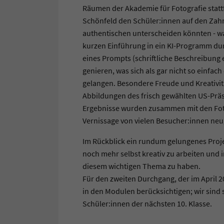
Räumen der Akademie für Fotografie stattf
Schönfeld den Schüler:innen auf den Zahn,
authentischen unterscheiden könnten - wa
kurzen Einführung in ein KI-Programm durf
eines Prompts (schriftliche Beschreibung e
genieren, was sich als gar nicht so einfa
gelangen. Besondere Freude und Kreativitä
Abbildungen des frisch gewählten US-Präs
Ergebnisse wurden zusammen mit den Foto
Vernissage von vielen Besucher:innen neug
Im Rückblick ein rundum gelungenes Proj
noch mehr selbst kreativ zu arbeiten und 
diesem wichtigen Thema zu haben.
Für den zweiten Durchgang, der im April 2
in den Modulen berücksichtigen; wir sind
Schüler:innen der nächsten 10. Klasse.