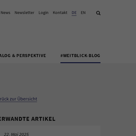
& News
Newsletter
Login
Kontakt
Aktuelle Sprache:
DE
EN
Suche
ALOG & PERSPEKTIVE
#WEITBLICK-BLOG
rück zur Übersicht
ERWANDTE ARTIKEL
22. Mai 2025