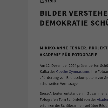
11:00
BILDER VERSTEHE
DEMOKRATIE SCH
MIKIKO-ANNE FENNER, PROJEKT
AKADEMIE FÜR FOTOGRAFIE
Am 12. Dezember 2024 präsentierten Schül
Kafka des
Goethe Gymnasiums
ihre Fotoa
„Förderung von Bildlesekompetenz zur Si
schulweiten Vernissage.
Diese Arbeiten entstanden in Zusammenar
Fotografen Tom Schönfeld von der
Akadem
erfuhren die Schüler:innen viel über Bildt