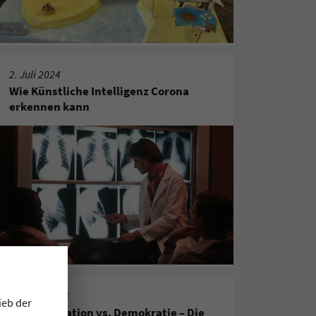
2. Juli 2024
Wie Künstliche Intelligenz Corona
erkennen kann
11. Juni 2024
ieb der
Desinformation vs. Demokratie – Die