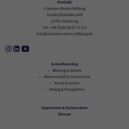
Kontakt
Claussen-Simon-Stiftung
Große Elbstraße 145f
22767 Hamburg
Tel.: +49 (0)40 38 03 71 5-0
info@claussen-simon-stiftung.de
Instagram
LinkedIn
YouTube
Schnelleinstieg
Bildung & Schule
Wissenschaft & Hochschule
Kunst & Kultur
Dialog & Perspektive
Impressum & Datenschutz
Glossar