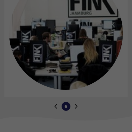
Wechseln Sie zur nächsten oder vorherigen Seite:
6
Zur vorherigen Seite
Aktuelle Seite:
Zur nächsten Seite