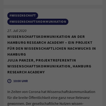
#WISSENSCHAFT
#WISSENSCHAFTSKOMMUNIKATION
27. Juli 2020
WISSEN­SCHAFTS­­KOM­MUNI­­KATION AN DER
HAMBURG RESEARCH ACADEMY – EIN PROJEKT
FÜR DEN WISSENSCHAFTLICHEN NACHWUCHS IN
HAMBURG
JULIA PANZER, PROJEKTREFERENTIN
WISSENSCHAFTSKOMMUNIKATION, HAMBURG
RESEARCH ACADEMY
10:00 UHR
In Zeiten von Corona hat Wissen­schafts­kom­muni­kation
für die breite Öffentlichkeit eine ganz neue Relevanz
gewonnen. Der gesellschaftliche Nutzen wissen­