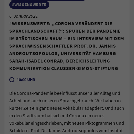
#WISSENSWERTE
6. Januar 2021
#WISSENSWERTE: „CORONA VERÄNDERT DIE
SPRACHLANDSCHAFT!“: SPUREN DER PANDEMIE
IM STÄDTISCHEN RAUM – EIN INTERVIEW MIT DEM
SPRACHWISSENSCHAFTLER PROF. DR. JANNIS
ANDROUTSOPOULOS, UNIVERSITÄT HAMBURG
SARAH-ISABEL CONRAD, BEREICHSLEITUNG
KOMMUNIKATION CLAUSSEN-SIMON-STIFTUNG
10:00 UHR
Die Corona-Pandemie beeinflusst unser aller Alltag und
Arbeit und auch unseren Sprachgebrauch. Wir haben in
kurzer Zeit ein ganz neues Vokabular adaptiert. Und auch
in den Stadtraum hat sich mit Corona ein neues
Vokabular eingeschrieben, mit neuen Piktogrammen und
Schildern. Prof. Dr. Jannis Androutsopoulos vom Institut