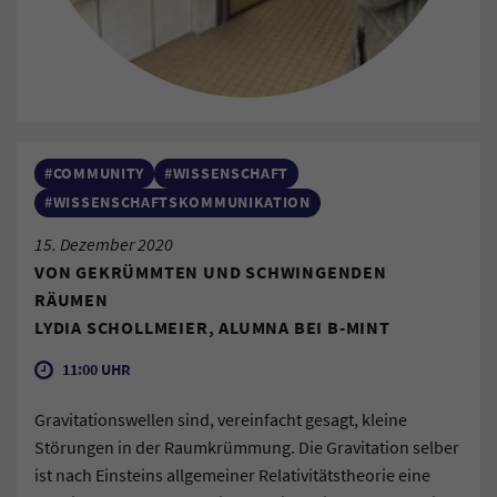
#COMMUNITY
#WISSENSCHAFT
#WISSENSCHAFTSKOMMUNIKATION
15. Dezember 2020
VON GEKRÜMMTEN UND SCHWINGENDEN
RÄUMEN
LYDIA SCHOLLMEIER, ALUMNA BEI B-MINT
11:00 UHR
Gravitationswellen sind, vereinfacht gesagt, kleine
Störungen in der Raumkrümmung. Die Gravitation selber
ist nach Einsteins allgemeiner Relativitätstheorie eine