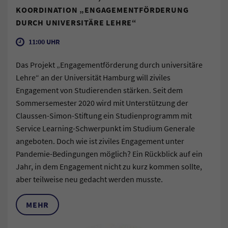
KOORDINATION „ENGAGEMENTFÖRDERUNG
DURCH UNIVERSITÄRE LEHRE“
11:00 UHR
Das Projekt „Engagementförderung durch universitäre
Lehre“ an der Universität Hamburg will ziviles
Engagement von Studierenden stärken. Seit dem
Sommersemester 2020 wird mit Unterstützung der
Claussen-Simon-Stiftung ein Studienprogramm mit
Service Learning-Schwerpunkt im Studium Generale
angeboten. Doch wie ist ziviles Engagement unter
Pandemie-Bedingungen möglich? Ein Rückblick auf ein
Jahr, in dem Engagement nicht zu kurz kommen sollte,
aber teilweise neu gedacht werden musste.
MEHR