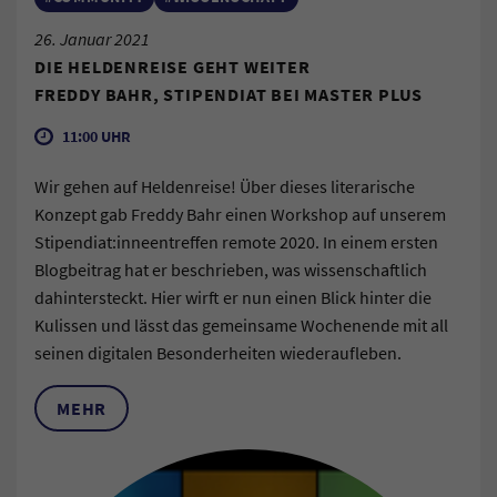
26. Januar 2021
DIE HELDENREISE GEHT WEITER
FREDDY BAHR, STIPENDIAT BEI MASTER PLUS
11:00 UHR
Wir gehen auf Heldenreise! Über dieses literarische
Konzept gab Freddy Bahr einen Workshop auf unserem
Stipendiat:inneentreffen remote 2020. In einem ersten
Blogbeitrag hat er beschrieben, was wissenschaftlich
dahintersteckt. Hier wirft er nun einen Blick hinter die
Kulissen und lässt das gemeinsame Wochenende mit all
seinen digitalen Besonderheiten wiederaufleben.
MEHR