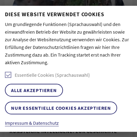
DIESE WEBSITE VERWENDET COOKIES
Um grundlegende Funktionen (Sprachauswahl) und den
einwandfreien Betrieb der Website zu gewährleisten sowie
zur Analyse der Websitenutzung verwenden wir Cookies. Zur
Erfüllung der Datenschutzrichtlinien fragen wir hier Ihre
Zustimmung dazu ab. Ein Tracking startet erst nach Ihrer
aktiven Zustimmung.
Essentielle Cookies (Sprachauswahl)
ALLE AKZEPTIEREN
#WISSENSCHAFT
NUR ESSENTIELLE COOKIES AKZEPTIEREN
#WISSENSCHAFTSKOMMUNIKATION
Impressum & Datenschutz
10. November 2020
KÜNSTLICHE INTELLIGENZ: ZUR GESCHICHTE