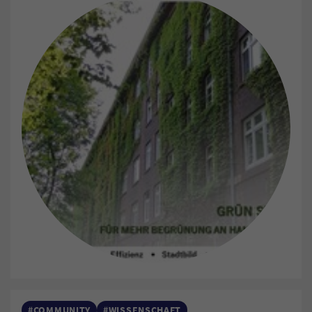
#COMMUNITY
#WISSENSCHAFT