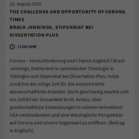
10. August 2020
THE CHALLENGE AND OPPORTUNITY OF CORONA
TIMES
BRACH JENNINGS, STIPENDIAT BEI
DISSERTATION PLUS
11:00 UHR
Corona – Herausforderung und Chance zugleich? Brach
Jennings, Doktorand in systemischer Theologie in
Tübingen und Stipendiat bei Dissertation Plus, nutze
zunächst die ruhige Zeit für das konzentrierte
wissenschaftliche Arbeiten. Doch gleichzeitig machte sich
ein Gefühl der Einsamkeit breit. Anlass, über
gesellschaftliche Entwicklungen in seinem Heimatland
USA nachzudenken und eine theologische Perspektive
auf Corona und unsere Gegenwart zu eröffnen. (Beitrag
in Englisch)