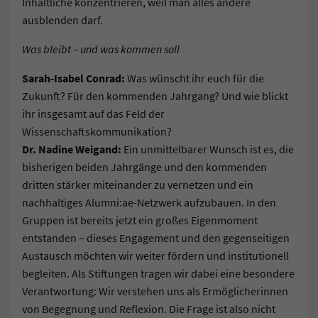
Inhaltliche konzentrieren, weil man alles andere
ausblenden darf.
Was bleibt – und was kommen soll
Sarah-Isabel Conrad:
Was wünscht ihr euch für die
Zukunft? Für den kommenden Jahrgang? Und wie blickt
ihr insgesamt auf das Feld der
Wissenschaftskommunikation?
Dr. Nadine Weigand:
Ein unmittelbarer Wunsch ist es, die
bisherigen beiden Jahrgänge und den kommenden
dritten stärker miteinander zu vernetzen und ein
nachhaltiges Alumni:ae-Netzwerk aufzubauen. In den
Gruppen ist bereits jetzt ein großes Eigenmoment
entstanden – dieses Engagement und den gegenseitigen
Austausch möchten wir weiter fördern und institutionell
begleiten. Als Stiftungen tragen wir dabei eine besondere
Verantwortung: Wir verstehen uns als Ermöglicherinnen
von Begegnung und Reflexion. Die Frage ist also nicht