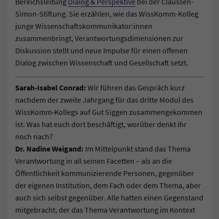
Bereichsleitung
Dialog & Perspektive
bei der Claussen-
Simon-Stiftung. Sie erzählen, wie das WissKomm-Kolleg
junge Wissenschaftskommunikator:innen
zusammenbringt, Verantwortungsdimensionen zur
Diskussion stellt und neue Impulse für einen offenen
Dialog zwischen Wissenschaft und Gesellschaft setzt.
Sarah-Isabel Conrad:
Wir führen das Gespräch kurz
nachdem der zweite Jahrgang für das dritte Modul des
WissKomm-Kollegs auf Gut Siggen zusammengekommen
ist. Was hat euch dort beschäftigt, worüber denkt ihr
noch nach?
Dr. Nadine Weigand:
Im Mittelpunkt stand das Thema
Verantwortung in all seinen Facetten – als an die
Öffentlichkeit kommunizierende Personen, gegenüber
der eigenen Institution, dem Fach oder dem Thema, aber
auch sich selbst gegenüber. Alle hatten einen Gegenstand
mitgebracht, der das Thema Verantwortung im Kontext