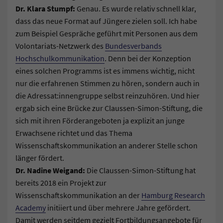
Dr. Klara Stumpf:
Genau. Es wurde relativ schnell klar,
dass das neue Format auf Jüngere zielen soll. Ich habe
zum Beispiel Gespräche geführt mit Personen aus dem
Volontariats-Netzwerk des
Bundesverbands
Hochschulkommunikation
. Denn bei der Konzeption
eines solchen Programms ist es immens wichtig, nicht
nur die erfahrenen Stimmen zu hören, sondern auch in
die Adressat:innengruppe selbst reinzuhören. Und hier
ergab sich eine Brücke zur Claussen-Simon-Stiftung, die
sich mit ihren Förderangeboten ja explizit an junge
Erwachsene richtet und das Thema
Wissenschaftskommunikation an anderer Stelle schon
länger fördert.
Dr. Nadine Weigand:
Die Claussen-Simon-Stiftung hat
bereits 2018 ein Projekt zur
Wissenschaftskommunikation an der
Hamburg Research
Academy
initiiert und über mehrere Jahre gefördert.
Damit werden seitdem gezielt Fortbildungsangebote für