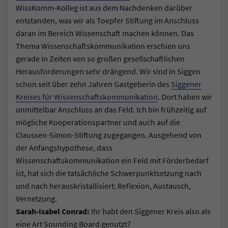
WissKomm-Kolleg ist aus dem Nachdenken darüber
entstanden, was wir als Toepfer Stiftung im Anschluss
daran im Bereich Wissenschaft machen können. Das
Thema Wissenschaftskommunikation erschien uns
gerade in Zeiten von so großen gesellschaftlichen
Herausforderungen sehr drängend. Wir sind in Siggen
schon seit über zehn Jahren Gastgeberin des
Siggener
Kreises für Wissenschaftskommunikation
. Dort haben wir
unmittelbar Anschluss an das Feld. Ich bin frühzeitig auf
mögliche Kooperationspartner und auch auf die
Claussen-Simon-Stiftung zugegangen. Ausgehend von
der Anfangshypothese, dass
Wissenschaftskommunikation ein Feld mit Förderbedarf
ist, hat sich die tatsächliche Schwerpunktsetzung nach
und nach herauskristallisiert: Reflexion, Austausch,
Vernetzung.
Sarah-Isabel Conrad:
Ihr habt den Siggener Kreis also als
eine Art Sounding Board genutzt?