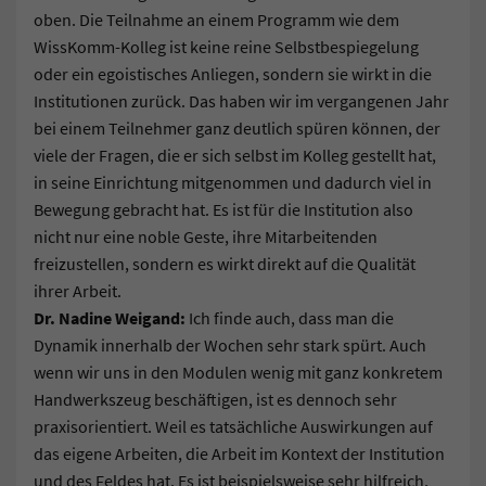
oben. Die Teilnahme an einem Programm wie dem
WissKomm-Kolleg ist keine reine Selbstbespiegelung
oder ein egoistisches Anliegen, sondern sie wirkt in die
Institutionen zurück. Das haben wir im vergangenen Jahr
bei einem Teilnehmer ganz deutlich spüren können, der
viele der Fragen, die er sich selbst im Kolleg gestellt hat,
in seine Einrichtung mitgenommen und dadurch viel in
Bewegung gebracht hat. Es ist für die Institution also
nicht nur eine noble Geste, ihre Mitarbeitenden
freizustellen, sondern es wirkt direkt auf die Qualität
ihrer Arbeit.
Dr. Nadine Weigand:
Ich finde auch, dass man die
Dynamik innerhalb der Wochen sehr stark spürt. Auch
wenn wir uns in den Modulen wenig mit ganz konkretem
Handwerkszeug beschäftigen, ist es dennoch sehr
praxisorientiert. Weil es tatsächliche Auswirkungen auf
das eigene Arbeiten, die Arbeit im Kontext der Institution
und des Feldes hat. Es ist beispielsweise sehr hilfreich,