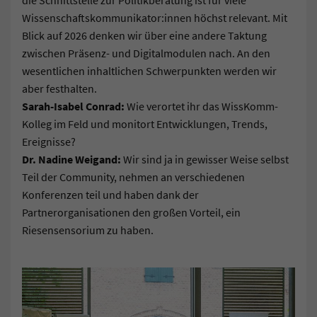
die Schnittstelle zur Politikberatung ist für viele
Wissenschaftskommunikator:innen höchst relevant. Mit
Blick auf 2026 denken wir über eine andere Taktung
zwischen Präsenz- und Digitalmodulen nach. An den
wesentlichen inhaltlichen Schwerpunkten werden wir
aber festhalten.
Sarah-Isabel Conrad:
Wie verortet ihr das WissKomm-
Kolleg im Feld und monitort Entwicklungen, Trends,
Ereignisse?
Dr. Nadine Weigand:
Wir sind ja in gewisser Weise selbst
Teil der Community, nehmen an verschiedenen
Konferenzen teil und haben dank der
Partnerorganisationen den großen Vorteil, ein
Riesensensorium zu haben.