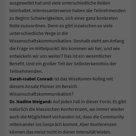
ausgeweitet hat und viele unterschiedliche Rollen
beinhaltet. Interessanterweise haben die Teilnehmenden
zu Beginn Schwierigkeiten, sich einer ganz konkreten
Rolle zuzuordnen. Denn es gibt inzwischen so viele
unterschiedliche Wege in die
Wissenschaftskommunikation. Deshalb steht am Anfang
die Frage im Mittelpunkt: Wo kommen wir her, und wie
entwickeln wir uns weiter? Das ist ein wesentlicher
Benefit. Und ein großer Teil der Selbsterkenntnis der
Teilnehmenden.
Sarah-Isabel Conrad:
Ist das WissKomm-Kolleg mit
diesem Ansatz Pionier im Bereich
Wissenschaftskommunikation?
Dr. Nadine Weigand:
Auf jeden Fall in dieser Form. Es gibt
natürlich die klassischen Konferenzen, wo immer wieder
auch die Möglichkeit vorhanden ist, dass die Community
miteinander ins Gespräch kommt. Aber Konferenzen
können das meist nicht in dieser Intensität leisten.