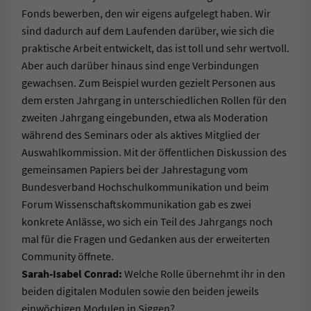
Fonds bewerben, den wir eigens aufgelegt haben. Wir
sind dadurch auf dem Laufenden darüber, wie sich die
praktische Arbeit entwickelt, das ist toll und sehr wertvoll.
Aber auch darüber hinaus sind enge Verbindungen
gewachsen. Zum Beispiel wurden gezielt Personen aus
dem ersten Jahrgang in unterschiedlichen Rollen für den
zweiten Jahrgang eingebunden, etwa als Moderation
während des Seminars oder als aktives Mitglied der
Auswahlkommission. Mit der öffentlichen Diskussion des
gemeinsamen Papiers bei der Jahrestagung vom
Bundesverband Hochschulkommunikation und beim
Forum Wissenschaftskommunikation gab es zwei
konkrete Anlässe, wo sich ein Teil des Jahrgangs noch
mal für die Fragen und Gedanken aus der erweiterten
Community öffnete.
Sarah-Isabel Conrad:
Welche Rolle übernehmt ihr in den
beiden digitalen Modulen sowie den beiden jeweils
einwöchigen Modulen in Siggen?