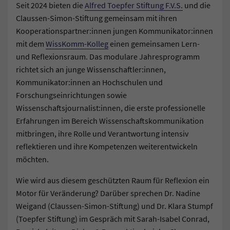
Seit 2024 bieten die
Alfred Toepfer Stiftung F.V.S.
und die
Claussen-Simon-Stiftung gemeinsam mit ihren
Kooperationspartner:innen jungen Kommunikator:innen
mit dem
WissKomm-Kolleg
einen gemeinsamen Lern-
und Reflexionsraum. Das modulare Jahresprogramm
richtet sich an junge Wissenschaftler:innen,
Kommunikator:innen an Hochschulen und
Forschungseinrichtungen sowie
Wissenschaftsjournalist:innen, die erste professionelle
Erfahrungen im Bereich Wissenschaftskommunikation
mitbringen, ihre Rolle und Verantwortung intensiv
reflektieren und ihre Kompetenzen weiterentwickeln
möchten.
Wie wird aus diesem geschützten Raum für Reflexion ein
Motor für Veränderung? Darüber sprechen Dr. Nadine
Weigand (Claussen-Simon-Stiftung) und Dr. Klara Stumpf
(Toepfer Stiftung) im Gespräch mit Sarah-Isabel Conrad,