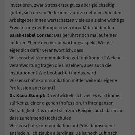
investieren, zwar Stress erzeugt, es aber gleichzeitig
guttut, sich diesen Reflexionsraum zu nehmen. Von den
Arbeitgeber:innen wertschätzen viele es als eine wichtige
Erweiterung der Kompetenzen ihrer Mitarbeitenden.
Sarah-Isabel Conrad:
Das berührt noch mal auf einer
anderen Ebene den Verantwortungsaspekt. Wer ist
eigentlich dafür verantwortlich, dass
Wissenschaftskommunikation gut funktioniert? Welche
Verantwortung tragen die Einzelnen, aber auch die
Institutionen? Wie beobachtet ihr das, wird
Wissenschaftskommunikation mittlerweile als eigene
Profession anerkannt?
Dr. Klara Stumpf:
Da entwickelt sich viel. Es wird immer
stärker zu einer eigenen Profession, in ihrer ganzen
Vielfältigkeit. Das drückt sich zum Beispiel auch darin aus,
dass zunehmend Hochschulen
Wissenschaftskommunikation auf Präsidiumsebene
ansiedeln. Ich glaube allerdings: Da ist noch Luft nach