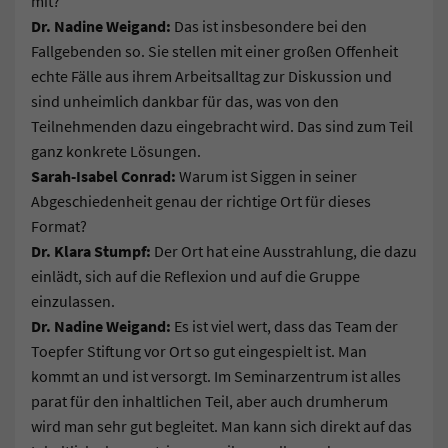
mit?
Dr. Nadine Weigand:
Das ist insbesondere bei den
Fallgebenden so. Sie stellen mit einer großen Offenheit
echte Fälle aus ihrem Arbeitsalltag zur Diskussion und
sind unheimlich dankbar für das, was von den
Teilnehmenden dazu eingebracht wird. Das sind zum Teil
ganz konkrete Lösungen.
Sarah-Isabel Conrad:
Warum ist Siggen in seiner
Abgeschiedenheit genau der richtige Ort für dieses
Format?
Dr. Klara Stumpf:
Der Ort hat eine Ausstrahlung, die dazu
einlädt, sich auf die Reflexion und auf die Gruppe
einzulassen.
Dr. Nadine Weigand:
Es ist viel wert, dass das Team der
Toepfer Stiftung vor Ort so gut eingespielt ist. Man
kommt an und ist versorgt. Im Seminarzentrum ist alles
parat für den inhaltlichen Teil, aber auch drumherum
wird man sehr gut begleitet. Man kann sich direkt auf das