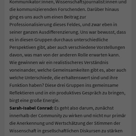
Kommunikator:innen, Wissenschaftsjournalist:innen und
die kommunizierenden Forschenden. Darüber hinaus
ging es uns auch um einen Beitrag zur
Professionalisierung dieses Feldes, und zwar eben in
seiner ganzen Ausdifferenzierung. Uns war bewusst, dass
es in diesen Gruppen durchaus unterschiedliche
Perspektiven gibt, aber auch verschiedene Vorstellungen
davon, was man von der anderen Rolle erwarten kann.
Wie gewinnen wir ein realistischeres Verständnis
voneinander, welche Gemeinsamkeiten gibt es, aber auch
welche Unterschiede, die erhaltenswert sind und ihre
Funktion haben? Diese drei Gruppen ins gemeinsame
Reflektieren und in ein produktives Gespräch zu bringen,
birgt eine große Energie.
Sarah-Isabel Conrad:
Es geht also darum, zunächst
innerhalb der Community zu wirken und nicht nur primär
die Anerkennung und Wertschätzung der Stimmen der
Wissenschaft in gesellschaftlichen Diskursen zu stärken