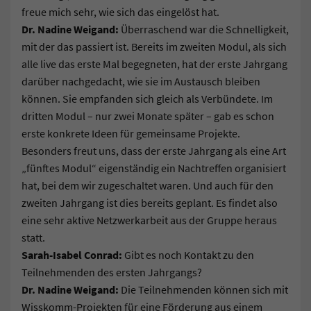
freue mich sehr, wie sich das eingelöst hat.
Dr. Nadine Weigand:
Überraschend war die Schnelligkeit,
mit der das passiert ist. Bereits im zweiten Modul, als sich
alle live das erste Mal begegneten, hat der erste Jahrgang
darüber nachgedacht, wie sie im Austausch bleiben
können. Sie empfanden sich gleich als Verbündete. Im
dritten Modul – nur zwei Monate später – gab es schon
erste konkrete Ideen für gemeinsame Projekte.
Besonders freut uns, dass der erste Jahrgang als eine Art
„fünftes Modul“ eigenständig ein Nachtreffen organisiert
hat, bei dem wir zugeschaltet waren. Und auch für den
zweiten Jahrgang ist dies bereits geplant. Es findet also
eine sehr aktive Netzwerkarbeit aus der Gruppe heraus
statt.
Sarah-Isabel Conrad:
Gibt es noch Kontakt zu den
Teilnehmenden des ersten Jahrgangs?
Dr. Nadine Weigand:
Die Teilnehmenden können sich mit
Wisskomm-Projekten für eine Förderung aus einem