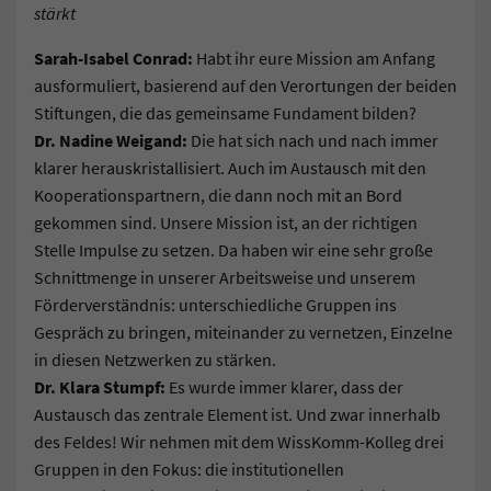
stärkt
Sarah-Isabel Conrad:
Habt ihr eure Mission am Anfang
ausformuliert, basierend auf den Verortungen der beiden
Stiftungen, die das gemeinsame Fundament bilden?
Dr. Nadine Weigand:
Die hat sich nach und nach immer
klarer herauskristallisiert. Auch im Austausch mit den
Kooperationspartnern, die dann noch mit an Bord
gekommen sind. Unsere Mission ist, an der richtigen
Stelle Impulse zu setzen. Da haben wir eine sehr große
Schnittmenge in unserer Arbeitsweise und unserem
Förderverständnis: unterschiedliche Gruppen ins
Gespräch zu bringen, miteinander zu vernetzen, Einzelne
in diesen Netzwerken zu stärken.
Dr. Klara Stumpf:
Es wurde immer klarer, dass der
Austausch das zentrale Element ist. Und zwar innerhalb
des Feldes! Wir nehmen mit dem WissKomm-Kolleg drei
Gruppen in den Fokus: die institutionellen