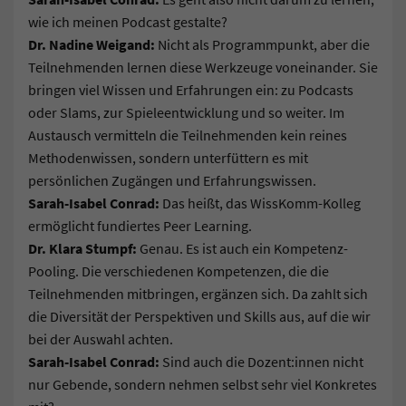
wie ich meinen Podcast gestalte?
Dr. Nadine Weigand:
Nicht als Programmpunkt, aber die
Teilnehmenden lernen diese Werkzeuge voneinander. Sie
bringen viel Wissen und Erfahrungen ein: zu Podcasts
oder Slams, zur Spieleentwicklung und so weiter. Im
Austausch vermitteln die Teilnehmenden kein reines
Methodenwissen, sondern unterfüttern es mit
persönlichen Zugängen und Erfahrungswissen.
Sarah-Isabel Conrad:
Das heißt, das WissKomm-Kolleg
ermöglicht fundiertes Peer Learning.
Dr. Klara Stumpf:
Genau. Es ist auch ein Kompetenz-
Pooling. Die verschiedenen Kompetenzen, die die
Teilnehmenden mitbringen, ergänzen sich. Da zahlt sich
die Diversität der Perspektiven und Skills aus, auf die wir
bei der Auswahl achten.
Sarah-Isabel Conrad:
Sind auch die Dozent:innen nicht
nur Gebende, sondern nehmen selbst sehr viel Konkretes