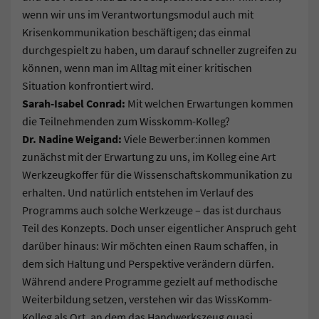
wenn wir uns im Verantwortungsmodul auch mit
Krisenkommunikation beschäftigen; das einmal
durchgespielt zu haben, um darauf schneller zugreifen zu
können, wenn man im Alltag mit einer kritischen
Situation konfrontiert wird.
Sarah-Isabel Conrad:
Mit welchen Erwartungen kommen
die Teilnehmenden zum Wisskomm-Kolleg?
Dr. Nadine Weigand:
Viele Bewerber:innen kommen
zunächst mit der Erwartung zu uns, im Kolleg eine Art
Werkzeugkoffer für die Wissenschaftskommunikation zu
erhalten. Und natürlich entstehen im Verlauf des
Programms auch solche Werkzeuge – das ist durchaus
Teil des Konzepts. Doch unser eigentlicher Anspruch geht
darüber hinaus: Wir möchten einen Raum schaffen, in
dem sich Haltung und Perspektive verändern dürfen.
Während andere Programme gezielt auf methodische
Weiterbildung setzen, verstehen wir das WissKomm-
Kolleg als Ort, an dem das Handwerkszeug quasi