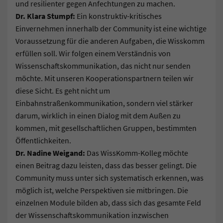
und resilienter gegen Anfechtungen zu machen.
Dr. Klara Stumpf:
Ein konstruktiv-kritisches
Einvernehmen innerhalb der Community ist eine wichtige
Voraussetzung für die anderen Aufgaben, die Wisskomm
erfüllen soll. Wir folgen einem Verständnis von
Wissenschaftskommunikation, das nicht nur senden
möchte. Mit unseren Kooperationspartnern teilen wir
diese Sicht. Es geht nicht um
Einbahnstraßenkommunikation, sondern viel stärker
darum, wirklich in einen Dialog mit dem Außen zu
kommen, mit gesellschaftlichen Gruppen, bestimmten
Öffentlichkeiten.
Dr. Nadine Weigand:
Das WissKomm-Kolleg möchte
einen Beitrag dazu leisten, dass das besser gelingt. Die
Community muss unter sich systematisch erkennen, was
möglich ist, welche Perspektiven sie mitbringen. Die
einzelnen Module bilden ab, dass sich das gesamte Feld
der Wissenschaftskommunikation inzwischen