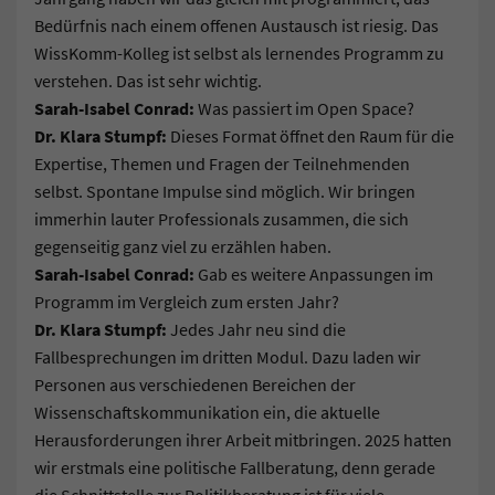
Bedürfnis nach einem offenen Austausch ist riesig. Das
WissKomm-Kolleg ist selbst als lernendes Programm zu
verstehen. Das ist sehr wichtig.
Sarah-Isabel Conrad:
Was passiert im Open Space?
Dr. Klara Stumpf:
Dieses Format öffnet den Raum für die
Expertise, Themen und Fragen der Teilnehmenden
selbst. Spontane Impulse sind möglich. Wir bringen
immerhin lauter Professionals zusammen, die sich
gegenseitig ganz viel zu erzählen haben.
Sarah-Isabel Conrad:
Gab es weitere Anpassungen im
Programm im Vergleich zum ersten Jahr?
Dr. Klara Stumpf:
Jedes Jahr neu sind die
Fallbesprechungen im dritten Modul. Dazu laden wir
Personen aus verschiedenen Bereichen der
Wissenschaftskommunikation ein, die aktuelle
Herausforderungen ihrer Arbeit mitbringen. 2025 hatten
wir erstmals eine politische Fallberatung, denn gerade