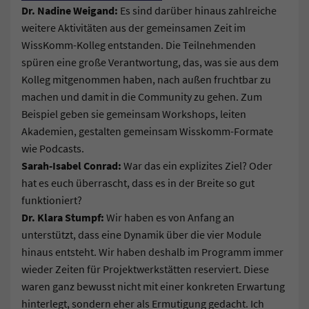
Dr. Nadine Weigand:
Es sind darüber hinaus zahlreiche
weitere Aktivitäten aus der gemeinsamen Zeit im
WissKomm-Kolleg entstanden. Die Teilnehmenden
spüren eine große Verantwortung, das, was sie aus dem
Kolleg mitgenommen haben, nach außen fruchtbar zu
machen und damit in die Community zu gehen. Zum
Beispiel geben sie gemeinsam Workshops, leiten
Akademien, gestalten gemeinsam Wisskomm-Formate
wie Podcasts.
Sarah-Isabel Conrad:
War das ein explizites Ziel? Oder
hat es euch überrascht, dass es in der Breite so gut
funktioniert?
Dr. Klara Stumpf:
Wir haben es von Anfang an
unterstützt, dass eine Dynamik über die vier Module
hinaus entsteht. Wir haben deshalb im Programm immer
wieder Zeiten für Projektwerkstätten reserviert. Diese
waren ganz bewusst nicht mit einer konkreten Erwartung
hinterlegt, sondern eher als Ermutigung gedacht. Ich