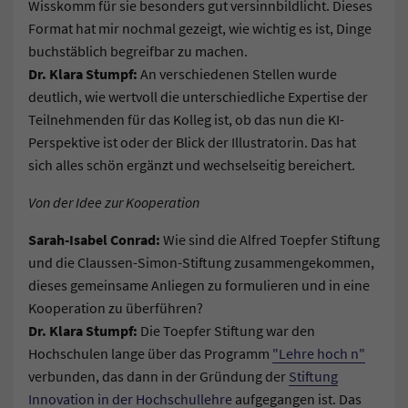
Wisskomm für sie besonders gut versinnbildlicht. Dieses
Format hat mir nochmal gezeigt, wie wichtig es ist, Dinge
buchstäblich begreifbar zu machen.
Dr. Klara Stumpf:
An verschiedenen Stellen wurde
deutlich, wie wertvoll die unterschiedliche Expertise der
Teilnehmenden für das Kolleg ist, ob das nun die KI-
Perspektive ist oder der Blick der Illustratorin. Das hat
sich alles schön ergänzt und wechselseitig bereichert.
Von der Idee zur Kooperation
Sarah-Isabel Conrad:
Wie sind die Alfred Toepfer Stiftung
und die Claussen-Simon-Stiftung zusammengekommen,
dieses gemeinsame Anliegen zu formulieren und in eine
Kooperation zu überführen?
Dr. Klara Stumpf:
Die Toepfer Stiftung war den
Hochschulen lange über das Programm
"Lehre hoch n"
verbunden, das dann in der Gründung der
Stiftung
Innovation in der Hochschullehre
aufgegangen ist. Das