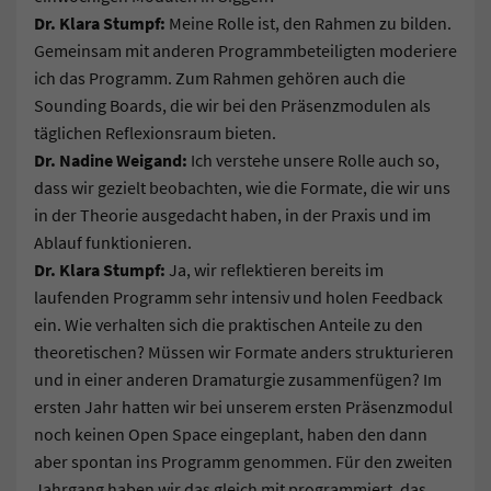
Dr. Klara Stumpf:
Meine Rolle ist, den Rahmen zu bilden.
Gemeinsam mit anderen Programmbeteiligten moderiere
ich das Programm. Zum Rahmen gehören auch die
Sounding Boards, die wir bei den Präsenzmodulen als
täglichen Reflexionsraum bieten.
Dr. Nadine Weigand:
Ich verstehe unsere Rolle auch so,
dass wir gezielt beobachten, wie die Formate, die wir uns
in der Theorie ausgedacht haben, in der Praxis und im
Ablauf funktionieren.
Dr. Klara Stumpf:
Ja, wir reflektieren bereits im
laufenden Programm sehr intensiv und holen Feedback
ein. Wie verhalten sich die praktischen Anteile zu den
theoretischen? Müssen wir Formate anders strukturieren
und in einer anderen Dramaturgie zusammenfügen? Im
ersten Jahr hatten wir bei unserem ersten Präsenzmodul
noch keinen Open Space eingeplant, haben den dann
aber spontan ins Programm genommen. Für den zweiten
Jahrgang haben wir das gleich mit programmiert, das