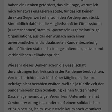
haben ein Denken gefördert, das die Frage, warum ich
mich für etwas engagieren sollte, für das ich keinen
direkten Gegenwert erhalte, in den Vordergrund rückt.
Sinnbildlich dafür ist die Mitgliedschaft im Fitnessstudio
(= Unternehmen) statt im Sportverein (=gemeinnützige
Organisation), aus der der Wunsch nach einer
unverbindlichen individualisierten Kundenbeziehung
ohne Pflichten statt nach einer gestaltenden, aktiven und
verbindlichen Teilhabe spricht.
Wie sehr dieses Denken schon die Gesellschaft
durchdrungen hat, ließ sich in der Pandemie beobachten.
Vereine berichteten vielfach über Mitglieder, die ihre
Beiträge nicht bezahlen wollten, weil sie ja für die Zeit der
pandemiebedingten Schließung keinen Nutzen hätten.
Dass ein gemeinnütziger Verein kein Unternehmen mit
Gewinnerwartung ist, sondern auf einem solidarischen
Prinzip beruht, ist im Bewusstsein kaum noch verankert.