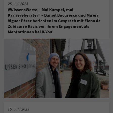
25. Juli 2023
#WissensWerte: "Mal Kumpel, mal
Karriereberater" – Daniel Bucurescu und Mireia
Viguer Pérez berichten im Gespräch mit Elena de
Zubiaurre Racis von ihrem Engagement als
Mentor:innen bei B-You!
15. Juni 2023