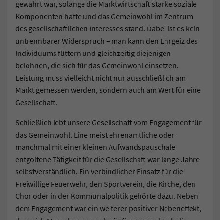
gewahrt war, solange die Marktwirtschaft starke soziale
Komponenten hatte und das Gemeinwohl im Zentrum
des gesellschaftlichen Interesses stand. Dabei ist es kein
untrennbarer Widerspruch – man kann den Ehrgeiz des
Individuums füttern und gleichzeitig diejenigen
belohnen, die sich für das Gemeinwohl einsetzen.
Leistung muss vielleicht nicht nur ausschließlich am
Markt gemessen werden, sondern auch am Wert für eine
Gesellschaft.
Schließlich lebt unsere Gesellschaft vom Engagement für
das Gemeinwohl. Eine meist ehrenamtliche oder
manchmal mit einer kleinen Aufwandspauschale
entgoltene Tätigkeit für die Gesellschaft war lange Jahre
selbstverständlich. Ein verbindlicher Einsatz für die
Freiwillige Feuerwehr, den Sportverein, die Kirche, den
Chor oder in der Kommunalpolitik gehörte dazu. Neben
dem Engagement war ein weiterer positiver Nebeneffekt,