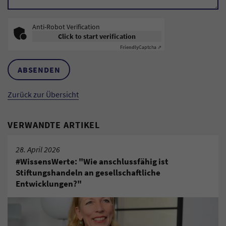
Anti-Robot Verification
Click to start verification
Friendly
Captcha ⇗
ABSENDEN
Zurück zur Übersicht
VERWANDTE ARTIKEL
28. April 2026
#WissensWerte: "Wie anschlussfähig ist
Stiftungshandeln an gesellschaftliche
Entwicklungen?"