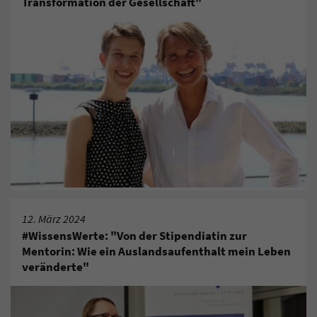
Transformation der Gesellschaft"
12. März 2024
#WissensWerte: "Von der Stipendiatin zur
Mentorin: Wie ein Auslandsaufenthalt mein Leben
veränderte"