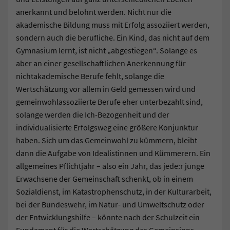
anerkannt und belohnt werden. Nicht nur die
akademische Bildung muss mit Erfolg assoziiert werden,
sondern auch die berufliche. Ein Kind, das nicht auf dem
Gymnasium lernt, ist nicht „abgestiegen“. Solange es
aber an einer gesellschaftlichen Anerkennung für
nichtakademische Berufe fehlt, solange die
Wertschätzung vor allem in Geld gemessen wird und
gemeinwohlassoziierte Berufe eher unterbezahlt sind,
solange werden die Ich-Bezogenheit und der
individualisierte Erfolgsweg eine größere Konjunktur
haben. Sich um das Gemeinwohl zu kümmern, bleibt
dann die Aufgabe von Idealistinnen und Kümmerern. Ein
allgemeines Pflichtjahr – also ein Jahr, das jede:r junge
Erwachsene der Gemeinschaft schenkt, ob in einem
Sozialdienst, im Katastrophenschutz, in der Kulturarbeit,
bei der Bundeswehr, im Natur- und Umweltschutz oder
der Entwicklungshilfe – könnte nach der Schulzeit ein
Fundament für die Wertschätzung des Gemeinsinns