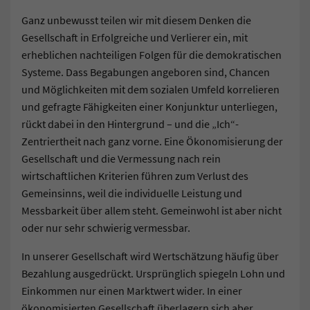
Ganz unbewusst teilen wir mit diesem Denken die
Gesellschaft in Erfolgreiche und Verlierer ein, mit
erheblichen nachteiligen Folgen für die demokratischen
Systeme. Dass Begabungen angeboren sind, Chancen
und Möglichkeiten mit dem sozialen Umfeld korrelieren
und gefragte Fähigkeiten einer Konjunktur unterliegen,
rückt dabei in den Hintergrund – und die „Ich“-
Zentriertheit nach ganz vorne. Eine Ökonomisierung der
Gesellschaft und die Vermessung nach rein
wirtschaftlichen Kriterien führen zum Verlust des
Gemeinsinns, weil die individuelle Leistung und
Messbarkeit über allem steht. Gemeinwohl ist aber nicht
oder nur sehr schwierig vermessbar.
In unserer Gesellschaft wird Wertschätzung häufig über
Bezahlung ausgedrückt. Ursprünglich spiegeln Lohn und
Einkommen nur einen Marktwert wider. In einer
ökonomisierten Gesellschaft überlagern sich aber