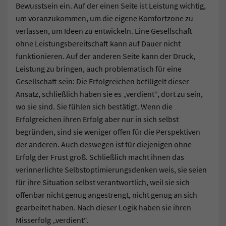
Bewusstsein ein. Auf der einen Seite ist Leistung wichtig,
um voranzukommen, um die eigene Komfortzone zu
verlassen, um Ideen zu entwickeln. Eine Gesellschaft
ohne Leistungsbereitschaft kann auf Dauer nicht
funktionieren. Auf der anderen Seite kann der Druck,
Leistung zu bringen, auch problematisch für eine
Gesellschaft sein: Die Erfolgreichen beflügelt dieser
Ansatz, schließlich haben sie es „verdient“, dort zu sein,
wo sie sind. Sie fühlen sich bestätigt. Wenn die
Erfolgreichen ihren Erfolg aber nur in sich selbst
begründen, sind sie weniger offen für die Perspektiven
der anderen. Auch deswegen ist für diejenigen ohne
Erfolg der Frust groß. Schließlich macht ihnen das
verinnerlichte Selbstoptimierungsdenken weis, sie seien
für ihre Situation selbst verantwortlich, weil sie sich
offenbar nicht genug angestrengt, nicht genug an sich
gearbeitet haben. Nach dieser Logik haben sie ihren
Misserfolg „verdient“.