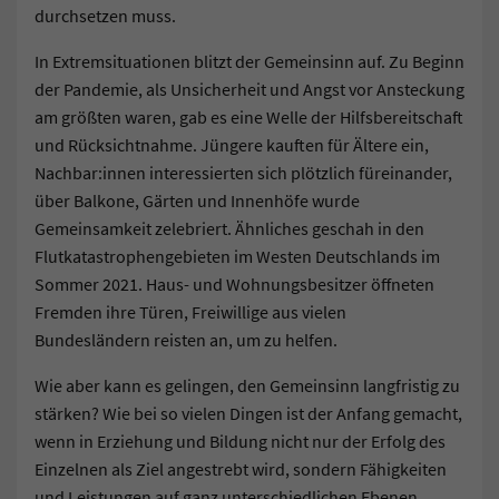
durchsetzen muss.
In Extremsituationen blitzt der Gemeinsinn auf. Zu Beginn
der Pandemie, als Unsicherheit und Angst vor Ansteckung
am größten waren, gab es eine Welle der Hilfsbereitschaft
und Rücksichtnahme. Jüngere kauften für Ältere ein,
Nachbar:innen interessierten sich plötzlich füreinander,
über Balkone, Gärten und Innenhöfe wurde
Gemeinsamkeit zelebriert. Ähnliches geschah in den
Flutkatastrophengebieten im Westen Deutschlands im
Sommer 2021. Haus- und Wohnungsbesitzer öffneten
Fremden ihre Türen, Freiwillige aus vielen
Bundesländern reisten an, um zu helfen.
Wie aber kann es gelingen, den Gemeinsinn langfristig zu
stärken? Wie bei so vielen Dingen ist der Anfang gemacht,
wenn in Erziehung und Bildung nicht nur der Erfolg des
Einzelnen als Ziel angestrebt wird, sondern Fähigkeiten
und Leistungen auf ganz unterschiedlichen Ebenen