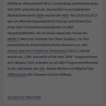
Politische Wissenschaft (M.A.) in Hamburg und Buenos Aires.
Seit 2001 arbeitet sie als Journalistin in verschiedenen
Redaktionen beim
NDR
und bei der
ARD
. Von 2010 bis 2015
war sie ARD-Korrespondentin in Peking und danach bis
Ende 2020 Fernsehkorrespondentin im ARD-
Hauptstadtstudio. Sie ist Senior Associate Fellow bei
MERICS
(Mercator Institute for China Studies). Für ihre
journalistische Arbeit erhielt Ariane Reimers u.a. den
Hanns-Joachim-Friedrichs-Förderpreis
(2011), und sie
wurde als „CNN Journalist of the Year 2006“ ausgezeichnet.
Seit Oktober 2021 arbeitet sie als ARD-Programmreferentin
in der Intendanz des
rbb
. Ariane Reimers ist Mitglied des
Stiftungsrats
der Claussen-Simon-Stiftung.
Zurück zur Übersicht