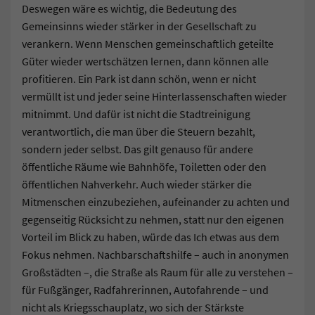
Deswegen wäre es wichtig, die Bedeutung des
Gemeinsinns wieder stärker in der Gesellschaft zu
verankern. Wenn Menschen gemeinschaftlich geteilte
Güter wieder wertschätzen lernen, dann können alle
profitieren. Ein Park ist dann schön, wenn er nicht
vermüllt ist und jeder seine Hinterlassenschaften wieder
mitnimmt. Und dafür ist nicht die Stadtreinigung
verantwortlich, die man über die Steuern bezahlt,
sondern jeder selbst. Das gilt genauso für andere
öffentliche Räume wie Bahnhöfe, Toiletten oder den
öffentlichen Nahverkehr. Auch wieder stärker die
Mitmenschen einzubeziehen, aufeinander zu achten und
gegenseitig Rücksicht zu nehmen, statt nur den eigenen
Vorteil im Blick zu haben, würde das Ich etwas aus dem
Fokus nehmen. Nachbarschaftshilfe – auch in anonymen
Großstädten –, die Straße als Raum für alle zu verstehen –
für Fußgänger, Radfahrerinnen, Autofahrende – und
nicht als Kriegsschauplatz, wo sich der Stärkste