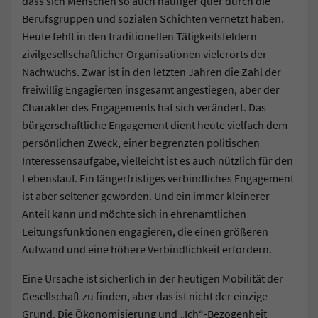
dass sich Menschen so auch häufiger quer durch die
Berufsgruppen und sozialen Schichten vernetzt haben.
Heute fehlt in den traditionellen Tätigkeitsfeldern
zivilgesellschaftlicher Organisationen vielerorts der
Nachwuchs. Zwar ist in den letzten Jahren die Zahl der
freiwillig Engagierten insgesamt angestiegen, aber der
Charakter des Engagements hat sich verändert. Das
bürgerschaftliche Engagement dient heute vielfach dem
persönlichen Zweck, einer begrenzten politischen
Interessensaufgabe, vielleicht ist es auch nützlich für den
Lebenslauf. Ein längerfristiges verbindliches Engagement
ist aber seltener geworden. Und ein immer kleinerer
Anteil kann und möchte sich in ehrenamtlichen
Leitungsfunktionen engagieren, die einen größeren
Aufwand und eine höhere Verbindlichkeit erfordern.
Eine Ursache ist sicherlich in der heutigen Mobilität der
Gesellschaft zu finden, aber das ist nicht der einzige
Grund. Die Ökonomisierung und „Ich“-Bezogenheit