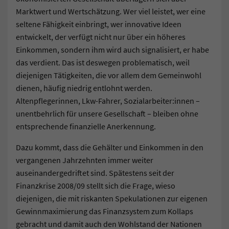
Marktwert und Wertschätzung. Wer viel leistet, wer eine
seltene Fähigkeit einbringt, wer innovative Ideen
entwickelt, der verfügt nicht nur über ein höheres
Einkommen, sondern ihm wird auch signalisiert, er habe
das verdient. Das ist deswegen problematisch, weil
diejenigen Tätigkeiten, die vor allem dem Gemeinwohl
dienen, häufig niedrig entlohnt werden.
Altenpflegerinnen, Lkw-Fahrer, Sozialarbeiter:innen –
unentbehrlich für unsere Gesellschaft – bleiben ohne
entsprechende finanzielle Anerkennung.
Dazu kommt, dass die Gehälter und Einkommen in den
vergangenen Jahrzehnten immer weiter
auseinandergedriftet sind. Spätestens seit der
Finanzkrise 2008/09 stellt sich die Frage, wieso
diejenigen, die mit riskanten Spekulationen zur eigenen
Gewinnmaximierung das Finanzsystem zum Kollaps
gebracht und damit auch den Wohlstand der Nationen