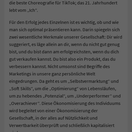
die beste Choreografie für TikTok; das 21. Jahrhundert
lebt vom „Ich“.
Für den Erfolg jedes Einzelnen ist es wichtig, ob und wie
man sich optimal präsentieren kann. Darin spiegeln sich
zwei wesentliche Merkmale unserer Gesellschaft: Dir wird
suggeriert, es läge allein an dir, wenn du nicht gut genug
bist, und du bist dann am erfolgreichsten, wenn du dich
gut verkaufen kannst. Du bist also ein Produkt, das du
verbessern kannst. Nicht umsonst sind Begriffe des
Marketings in unsere ganz persönliche Welt
eingedrungen. Da geht es um „Selbstvermarktung“ und
„Soft Skills“, um die „Optimierung“ von Lebensläufen,
um zu hebendes „Potenzial“, um „Underperformer“ und
„Overachiever“. Diese Ökonomisierung des Individuums
wird begleitet von einer Ökonomisierung der
Gesellschaft, in der alles auf Nützlichkeit und
Verwertbarkeit überprüft und schließlich kapitalisiert