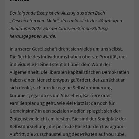
Der folgende Essay ist ein Auszug aus dem Buch
„Geschichten vom Mehr“, das anlässlich des 40-jährigen
Jubiläums 2022 von der Claussen-Simon-Stiftung
herausgegeben wurde.
In unserer Gesellschaft dreht sich vieles um uns selbst.
Die Rechte des Individuums haben oberste Priorität, die
individuelle Freiheit steht oft über dem Wohl der
Allgemeinheit. Die liberalen kapitalistischen Demokratien
haben einen Menschentypus gefördert, der zunächst an
sich denkt, sich um die eigene Selbstoptimierung
kümmert, egal ob es um Aussehen, Karriere oder
Familienplanung geht. Wie viel Platz ist da noch für
Gemeinsinn? In den sozialen Medien spiegelt sich der
Zeitgeist vielleicht am besten. Sie sind der Spielplatz der
Selbstdarstellung: die perfekte Pose für den Instagram-
Auftritt, die Zurschaustellung des Privaten auf YouTube,