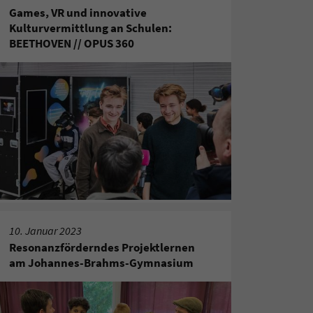
Games, VR und innovative
Kulturvermittlung an Schulen:
BEETHOVEN // OPUS 360
10. Januar 2023
Resonanzförderndes Projektlernen
am Johannes-Brahms-Gymnasium