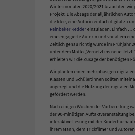
Wintermonaten 2020/2021 brauchten wir g
Projekt. Die Absage der alljährlichen Aut
die Idee, eine Autorin einfach digital zu un
Reinbeker Redder
einzuladen. Einfach … d
eine engagierte Autorin und vor allem ein
Zeitlich genau richtig wurde im Frühjahr 
unter dem Motto „Vernetzt ins neue Jetzt
erhielten wir die Zusage der benötigten F
Wir planten einen mehrphasigen digitalen
Klassen und Schüler:innen sollten miteina
angeregt und die Nutzung der digitalen M
gefördert werden.
Nach einigen Wochen der Vorbereitung wa
der 90-minütigen Auftaktveranstaltung b
interaktive Lesung mit der Kinderbuchauto
ihrem Mann, dem Trickfilmer und Autoren T