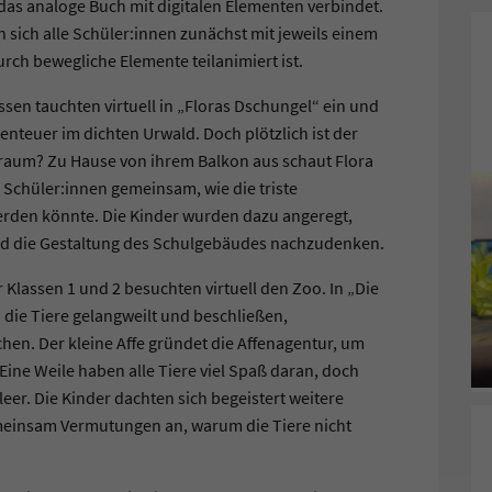
 das analoge Buch mit digitalen Elementen verbindet.
 sich alle Schüler:innen zunächst mit jeweils einem
urch bewegliche Elemente teilanimiert ist.
assen tauchten virtuell in „Floras Dschungel“ ein und
nteuer im dichten Urwald. Doch plötzlich ist der
Traum? Zu Hause von ihrem Balkon aus schaut Flora
 Schüler:innen gemeinsam, wie die triste
erden könnte. Die Kinder wurden dazu angeregt,
 die Gestaltung des Schulgebäudes nachzudenken.
 Klassen 1 und 2 besuchten virtuell den Zoo. In „Die
 die Tiere gelangweilt und beschließen,
hen. Der kleine Affe gründet die Affenagentur, um
Eine Weile haben alle Tiere viel Spaß daran, doch
er. Die Kinder dachten sich begeistert weitere
meinsam Vermutungen an, warum die Tiere nicht