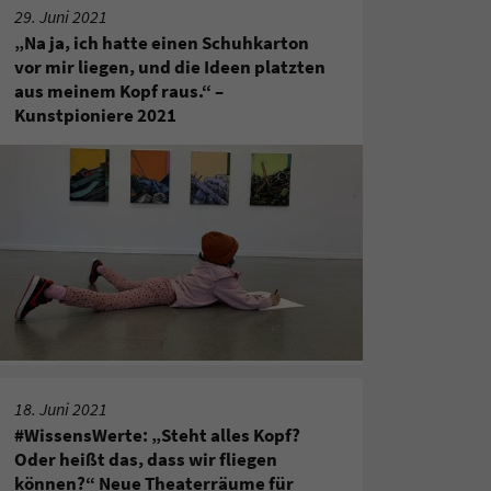
29. Juni 2021
„Na ja, ich hatte einen Schuhkarton
vor mir liegen, und die Ideen platzten
aus meinem Kopf raus.“ –
Kunstpioniere 2021
18. Juni 2021
#WissensWerte: „Steht alles Kopf?
Oder heißt das, dass wir fliegen
können?“ Neue Theaterräume für