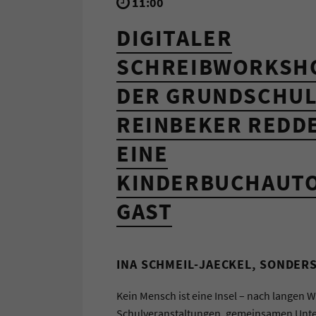
11:00
DIGITALER
SCHREIBWORKSHO
DER GRUNDSCHUL
REINBEKER REDDE
EINE
KINDERBUCHAUTO
GAST
INA SCHMEIL-JAECKEL, SONDER
Kein Mensch ist eine Insel – nach langen 
Schulveranstaltungen, gemeinsamen Unter