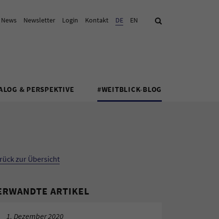
& News
Newsletter
Login
Kontakt
Aktuelle Sprache:
DE
EN
Suche
ALOG & PERSPEKTIVE
#WEITBLICK-BLOG
rück zur Übersicht
ERWANDTE ARTIKEL
1. Dezember 2020