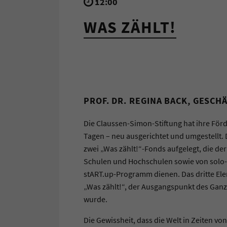
12:00
WAS ZÄHLT!
PROF. DR. REGINA BACK, GESC
Die Claussen-Simon-Stiftung hat ihre Förde
Tagen – neu ausgerichtet und umgestellt.
zwei „Was zählt!“-Fonds aufgelegt, die d
Schulen und Hochschulen sowie von solo-
stART.up-Programm dienen. Das dritte Elem
„Was zählt!“, der Ausgangspunkt des Ganz
wurde.
Die Gewissheit, dass die Welt in Zeiten 