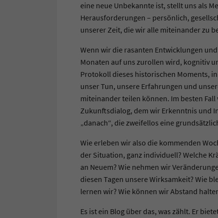
eine neue Unbekannte ist, stellt uns als M
Herausforderungen – persönlich, gesellsch
unserer Zeit, die wir alle miteinander zu 
Wenn wir die rasanten Entwicklungen und 
Monaten auf uns zurollen wird, kognitiv u
Protokoll dieses historischen Moments, 
unser Tun, unsere Erfahrungen und unser
miteinander teilen können. Im besten Fall 
Zukunftsdialog, dem wir Erkenntnis und I
„danach“, die zweifellos eine grundsätzli
Wie erleben wir also die kommenden Woch
der Situation, ganz individuell? Welche K
an Neuem? Wie nehmen wir Veränderungen 
diesen Tagen unsere Wirksamkeit? Wie ble
lernen wir? Wie können wir Abstand hal
Es ist ein Blog über das, was zählt. Er biet