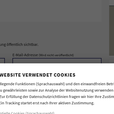
g öffentlich sichtbar.
E-Mail-Adresse
(Wird nicht veröffentlicht)
 WEBSITE VERWENDET COOKIES
legende Funktionen (Sprachauswahl) und den einwandfreien Betr
zu gewährleisten sowie zur Analyse der Websitenutzung verwenden
Zur Erfüllung der Datenschutzrichtlinien fragen wir hier Ihre Zust
Ein Tracking startet erst nach Ihrer aktiven Zustimmung.
ntielle Cookies (Sprachauswahl)