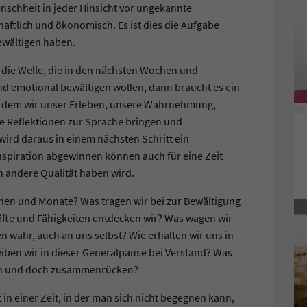
enschheit in jeder Hinsicht vor ungekannte
aftlich und ökonomisch. Es ist dies die Aufgabe
bewältigen haben.
die Welle, die in den nächsten Wochen und
nd emotional bewältigen wollen, dann braucht es ein
in dem wir unser Erleben, unsere Wahrnehmung,
e Reflektionen zur Sprache bringen und
wird daraus in einem nächsten Schritt ein
nspiration abgewinnen können auch für eine Zeit
ch andere Qualität haben wird.
en und Monate? Was tragen wir bei zur Bewältigung
räfte und Fähigkeiten entdecken wir? Was wagen wir
wahr, auch an uns selbst? Wie erhalten wir uns in
iben wir in dieser Generalpause bei Verstand? Was
ten und doch zusammenrücken?
et in einer Zeit, in der man sich nicht begegnen kann,