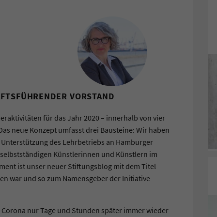
HÄFTSFÜHRENDER VORSTAND
raktivitäten für das Jahr 2020 – innerhalb von vier
 Das neue Konzept umfasst drei Bausteine: Wir haben
er Unterstützung des Lehrbetriebs an Hamburger
selbstständigen Künstlerinnen und Künstlern im
ent ist unser neuer Stiftungsblog mit dem Titel
en war und so zum Namensgeber der Initiative
von Corona nur Tage und Stunden später immer wieder