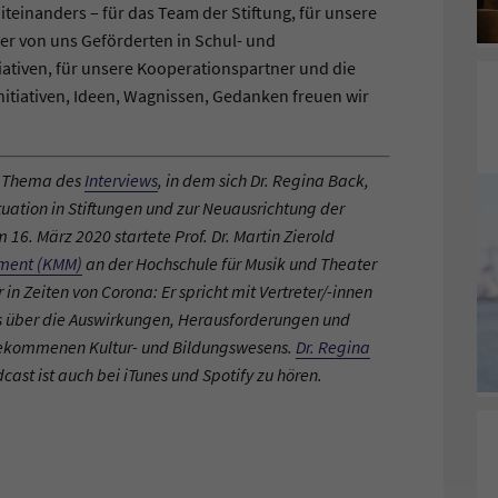
teinanders – für das Team der Stiftung, für unsere
er von uns Geförderten in Schul- und
iativen, für unsere Kooperationspartner und die
 Initiativen, Ideen, Wagnissen, Gedanken freuen wir
s Thema des
Interviews
, in dem sich Dr. Regina Back,
tuation in Stiftungen und zur Neuausrichtung der
 16. März 2020 startete Prof. Dr. Martin Zierold
ement (KMM)
an der Hochschule für Musik und Theater
n Zeiten von Corona: Er spricht mit Vertreter/-innen
hs über die Auswirkungen, Herausforderungen und
 gekommenen Kultur- und Bildungswesens.
Dr. Regina
dcast ist auch bei iTunes und Spotify zu hören.