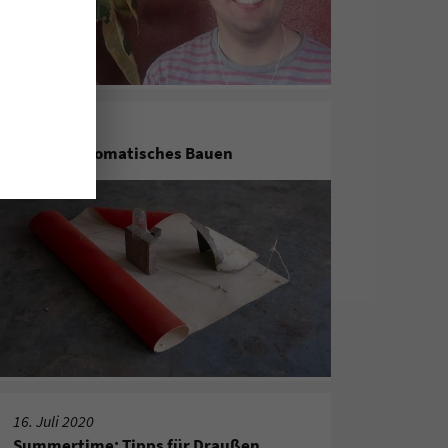
31. Juli 2020
habitare/Somatisches Bauen
16. Juli 2020
Summertime: Tipps für Draußen,