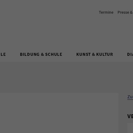
Termine
Presse 
ULE
BILDUNG & SCHULE
KUNST & KULTUR
DI
Zu
V